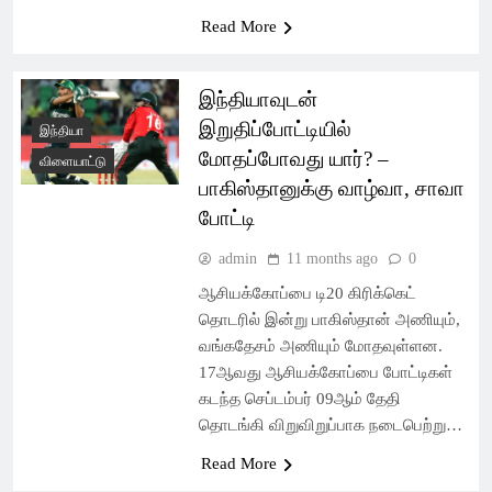
Read More
இந்தியாவுடன்
இறுதிப்போட்டியில்
இந்தியா
மோதப்போவது யார்? –
விளையாட்டு
பாகிஸ்தானுக்கு வாழ்வா, சாவா
போட்டி
admin
11 months ago
0
ஆசியக்கோப்பை டி20 கிரிக்கெட்
தொடரில் இன்று பாகிஸ்தான் அணியும்,
வங்கதேசம் அணியும் மோதவுள்ளன.
17ஆவது ஆசியக்கோப்பை போட்டிகள்
கடந்த செப்டம்பர் 09ஆம் தேதி
தொடங்கி விறுவிறுப்பாக நடைபெற்று…
Read More