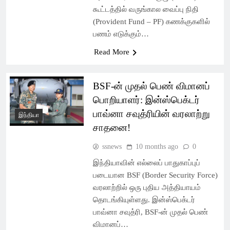
கூட்டத்தில் வருங்கால வைப்பு நிதி
(Provident Fund – PF) கணக்குகளில்
பணம் எடுக்கும்…
Read More
BSF-ன் முதல் பெண் விமானப்
பொறியாளர்: இன்ஸ்பெக்டர்
பாவ்னா சவுத்ரியின் வரலாற்று
இந்தியா
சாதனை!
ssnews
10 months ago
0
இந்தியாவின் எல்லைப் பாதுகாப்புப்
படையான BSF (Border Security Force)
வரலாற்றில் ஒரு புதிய அத்தியாயம்
தொடங்கியுள்ளது. இன்ஸ்பெக்டர்
பாவ்னா சவுத்ரி, BSF-ன் முதல் பெண்
விமானப்…