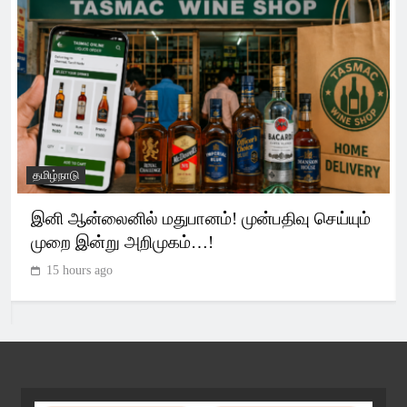
தமிழ்நாடு
இனி ஆன்லைனில் மதுபானம்! முன்பதிவு செய்யும்
முறை இன்று அறிமுகம்…!
15 hours ago