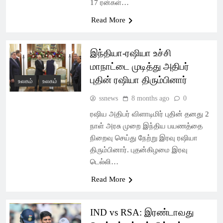
17 ரன்கள்…
Read More
இந்தியா-ரஷியா உச்சி
மாநாட்டை முடித்து அதிபர்
புதின் ரஷியா திரும்பினார்
உலகம்
உலகம்
ssnews
8 months ago
0
ரஷிய அதிபர் விளாடிமிர் புதின் தனது 2
நாள் அரசு முறை இந்திய பயணத்தை
நிறைவு செய்து நேற்று இரவு ரஷியா
திரும்பினார். புதன்கிழமை இரவு
டெல்லி…
Read More
IND vs RSA: இரண்டாவது