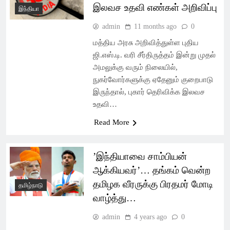
இலவச உதவி எண்கள் அறிவிப்பு
இந்தியா
admin
11 months ago
0
மத்திய அரசு அறிவித்துள்ள புதிய
ஜி.எஸ்.டி. வரி சீர்திருத்தம் இன்று முதல்
அமலுக்கு வரும் நிலையில்,
நுகர்வோர்களுக்கு ஏதேனும் குறைபாடு
இருந்தால், புகார் தெரிவிக்க இலவச
உதவி…
Read More
’இந்தியாவை சாம்பியன்
ஆக்கியவர்’… தங்கம் வென்ற
தமிழக வீரருக்கு பிரதமர் மோடி
தமிழ்நாடு
வாழ்த்து…
admin
4 years ago
0