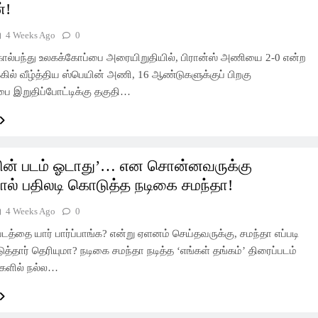
்!
4 Weeks Ago
0
கால்பந்து உலகக்கோப்பை அரையிறுதியில், பிரான்ஸ் அணியை 2-0 என்ற
ில் வீழ்த்திய ஸ்பெயின் அணி, 16 ஆண்டுகளுக்குப் பிறகு
ை இறுதிப்போட்டிக்கு தகுதி…
ின் படம் ஓடாது’… என சொன்னவருக்கு
ால் பதிலடி கொடுத்த நடிகை சமந்தா!
4 Weeks Ago
0
த்தை யார் பார்ப்பாங்க? என்று ஏளனம் செய்தவருக்கு, சமந்தா எப்படி
த்தார் தெரியுமா? நடிகை சமந்தா நடித்த ‘எங்கள் தங்கம்’ திரைப்படம்
களில் நல்ல…