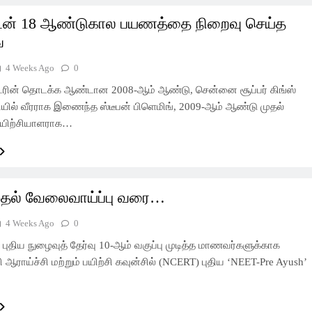
டன் 18 ஆண்டுகால பயணத்தை நிறைவு செய்த
்
4 Weeks Ago
0
ரின் தொடக்க ஆண்டான 2008-ஆம் ஆண்டு, சென்னை சூப்பர் கிங்ஸ்
ில் வீரராக இணைந்த ஸ்டீபன் பிளெமிங், 2009-ஆம் ஆண்டு முதல்
யிற்சியாளராக…
ுதல் வேலைவாய்ப்பு வரை…
4 Weeks Ago
0
ில் புதிய நுழைவுத் தேர்வு 10-ஆம் வகுப்பு முடித்த மாணவர்களுக்காக
 ஆராய்ச்சி மற்றும் பயிற்சி கவுன்சில் (NCERT) புதிய ‘NEET-Pre Ayush’