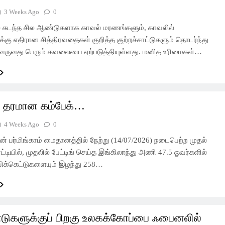
3 Weeks Ago
0
ில் கடந்த சில ஆண்டுகளாக காவல் மரணங்களும், காவலில்
்கு எதிரான சித்திரவதைகள் குறித்த குற்றச்சாட்டுகளும் தொடர்ந்து
 வருவது பெரும் கவலையை ஏற்படுத்தியுள்ளது. மனித உரிமைகள்…
ா தரமான கம்பேக்…
4 Weeks Ago
0
ன் பர்மிங்காம் மைதானத்தில் நேற்று (14/07/2026) நடைபெற்ற முதல்
்டியில், முதலில் பேட்டிங் செய்த இங்கிலாந்து அணி 47.5 ஓவர்களில்
க்கெட்டுகளையும் இழந்து 258…
ுகளுக்குப் பிறகு உலகக்கோப்பை ஃபைனலில்