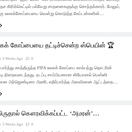
1 Day Ago
தேச கிரிக்கெட்டில் பல்வேறு சாதனைகளுக்கு சொந்தக்காரர். மேலும்,
க்கு உலகக்கோப்பையை வென்று கொடுத்த கேப்டன்களின்…
கக் கோப்பையை தட்டிச்சென்ற ஸ்பெயின் 🏆
3 Weeks Ago
0
பார்த்து காத்திருந்த FIFA உலகக் கோப்பை கால்பந்து தொடரின்
்டி நிறைவடைந்தது. நடப்பு சாம்பியனான லியோனல் மெஸ்ஸி
ன அர்ஜெண்டினா அணி, எதிர்பார்த்த அளவிலான ஆட்டத்தை…
விருதால் கௌரவிக்கப்பட்ட ‘அமரன்’…
3 Weeks Ago
0