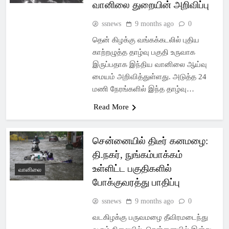
வானிலை துறையின் அறிவிப்பு
ssnews
9 months ago
0
தென் கிழக்கு வங்கக்கடலில் புதிய
காற்றழுத்த தாழ்வு பகுதி உருவாக
இருப்பதாக இந்திய வானிலை ஆய்வு
மையம் அறிவித்துள்ளது. அடுத்த 24
மணி நேரங்களில் இந்த தாழ்வு…
Read More
சென்னையில் திடீர் கனமழை:
தி.நகர், நுங்கம்பாக்கம்
உள்ளிட்ட பகுதிகளில்
வானிலை
போக்குவரத்து பாதிப்பு
ssnews
9 months ago
0
வடகிழக்கு பருவமழை தீவிரமடைந்து