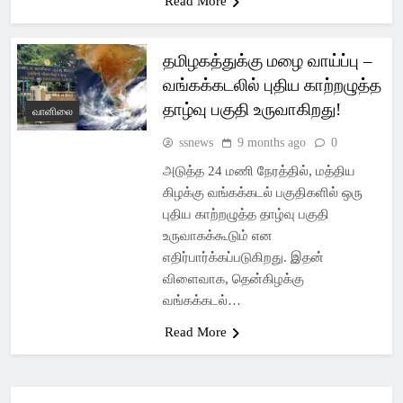
Read More
தமிழகத்துக்கு மழை வாய்ப்பு –
வங்கக்கடலில் புதிய காற்றழுத்த
தாழ்வு பகுதி உருவாகிறது!
வானிலை
ssnews
9 months ago
0
அடுத்த 24 மணி நேரத்தில், மத்திய
கிழக்கு வங்கக்கடல் பகுதிகளில் ஒரு
புதிய காற்றழுத்த தாழ்வு பகுதி
உருவாகக்கூடும் என
எதிர்பார்க்கப்படுகிறது. இதன்
விளைவாக, தென்கிழக்கு
வங்கக்கடல்…
Read More