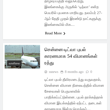
தாழ்வுப்பகுதி வலுப்பெற்று,
இலங்கைக்கு அருகில் ‘டித்வா’ என்ற
பெயரில் புயலாக மாறியது. நவம்பர் 27-
ஆம் தேதி முதல் இரண்டு நாட்களுக்கு
இலங்கையில் மிக…
Read More
சென்னை-டிட்வா புயல்
காரணமாக 54 விமானங்கள்
ரத்து
வானிலை
ssnews
8 months ago
0
டிட்வா புயல் தீவிரமடைந்து வருவதால்,
சென்னை விமான நிலையத்தில் விமான
சேவைகள் பெருமளவில்
பாதிக்கப்பட்டுள்ளன. புயல் தாக்கத்தால்
விமான இயக்கத்தில் ஏற்பட்ட தடைகள்
காரணமாக இன்று மொத்தம்…