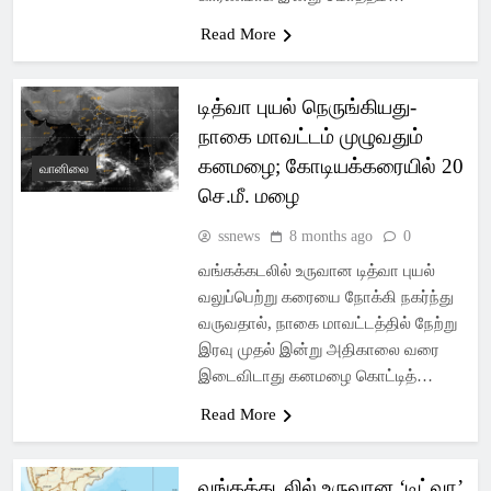
Read More
டித்வா புயல் நெருங்கியது-
நாகை மாவட்டம் முழுவதும்
கனமழை; கோடியக்கரையில் 20
வானிலை
செ.மீ. மழை
ssnews
8 months ago
0
வங்கக்கடலில் உருவான டித்வா புயல்
வலுப்பெற்று கரையை நோக்கி நகர்ந்து
வருவதால், நாகை மாவட்டத்தில் நேற்று
இரவு முதல் இன்று அதிகாலை வரை
இடைவிடாது கனமழை கொட்டித்…
Read More
வங்கக்கடலில் உருவான ‘டிட்வா’