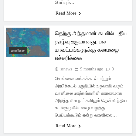
பெய்யும்…
Read More
தெற்கு அந்தமான் கடலில் புதிய
தாழ்வு உருவானது: பல
மாவட்டங்களுக்கு கனமழை
வானிலை
எச்சரிக்கை
ssnews
9 months ago
0
சென்னை: வங்கக்கடல் மற்றும்
அரபிக்கடல் பகுதியில் உருவாகி வரும்
வானிலை மாற்றங்களின் காரணமாக
அடுத்த சில நாட்களிலும் தென்னிந்திய
கடல்சூழலில் மழை வலுத்து
பெய்யக்கூடும் என்று வானிலை…
Read More