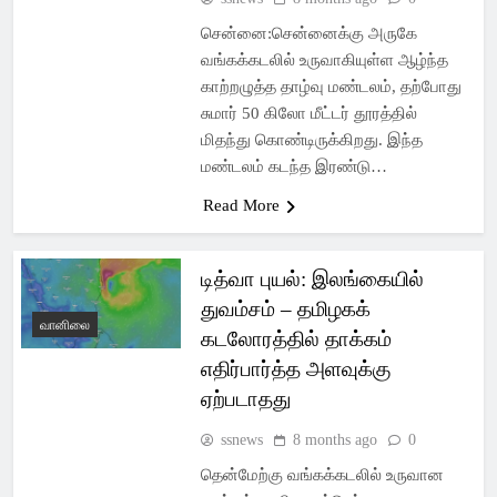
சென்னை:சென்னைக்கு அருகே
வங்கக்கடலில் உருவாகியுள்ள ஆழ்ந்த
காற்றழுத்த தாழ்வு மண்டலம், தற்போது
சுமார் 50 கிலோ மீட்டர் தூரத்தில்
மிதந்து கொண்டிருக்கிறது. இந்த
மண்டலம் கடந்த இரண்டு…
Read More
டித்வா புயல்: இலங்கையில்
துவம்சம் – தமிழகக்
வானிலை
கடலோரத்தில் தாக்கம்
எதிர்பார்த்த அளவுக்கு
ஏற்படாதது
ssnews
8 months ago
0
தென்மேற்கு வங்கக்கடலில் உருவான