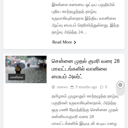
இலங்கை கரையை ஒட்டிய பகுதியில்
புதிய காற்றழுத்தத் தாழ்வு
உருவாகியுள்ளதாக இந்திய வானிலை
ஆய்வு மையம் தெரிவித்துள்ளது. இந்த
தாழ்வு அடுத்த 24…
Read More
சென்னை முதல் குமரி வரை 28
மாவட்டங்களில் வானிலை
மையம் அலர்ட்
வானிலை
ssnews
9 months ago
0
தமிழகம் முழுவதும் காற்றழுத்த தாழ்வு
பகுதிகள் உருவாகியுள்ளதால், அடுத்த
ஒரு மணி நேரத்திற்கு சென்னை முதல்
கன்னியாகுமரி வரை 28
மாவட்டங்களில் இடியுடன் கூடிய மழை