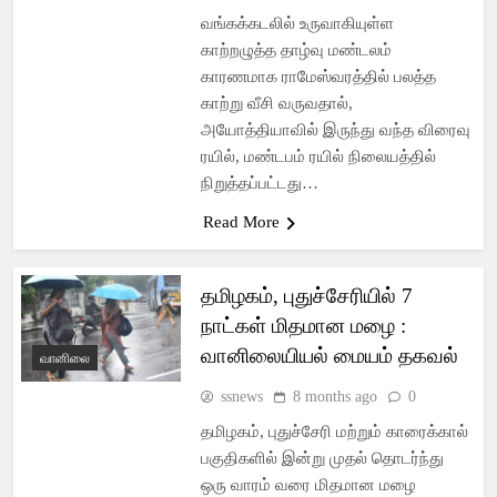
வங்கக்கடலில் உருவாகியுள்ள
காற்றழுத்த தாழ்வு மண்டலம்
காரணமாக ராமேஸ்வரத்தில் பலத்த
காற்று வீசி வருவதால்,
அயோத்தியாவில் இருந்து வந்த விரைவு
ரயில், மண்டபம் ரயில் நிலையத்தில்
நிறுத்தப்பட்டது…
Read More
தமிழகம், புதுச்சேரியில் 7
நாட்கள் மிதமான மழை :
வானிலையியல் மையம் தகவல்
வானிலை
ssnews
8 months ago
0
தமிழகம், புதுச்சேரி மற்றும் காரைக்கால்
பகுதிகளில் இன்று முதல் தொடர்ந்து
ஒரு வாரம் வரை மிதமான மழை