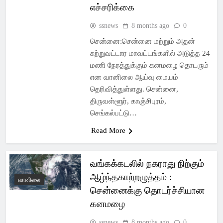
எச்சரிக்கை
ssnews
8 months ago
0
சென்னை:சென்னை மற்றும் அதன்
சுற்றுவட்டார மாவட்டங்களில் அடுத்த 24
மணி நேரத்துக்கும் கனமழை தொடரும்
என வானிலை ஆய்வு மையம்
தெரிவித்துள்ளது. சென்னை,
திருவள்ளூர், காஞ்சிபுரம்,
செங்கல்பட்டு…
Read More
வங்கக்கடலில் நகராது நிற்கும்
ஆழ்ந்தகாற்றழுத்தம் :
வானிலை
சென்னைக்கு தொடர்ச்சியான
கனமழை
ssnews
8 months ago
0