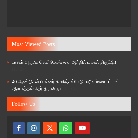
Most Viewed Posts
பாகூர் அருகே தென்பெண்ணை ஆற்றில் மணல் திருட்டு!
(1,424)
40 ஆண்டுகள் பின்னர் கிளிஞ்சல்மேடு ஸ்ரீ எல்லையம்மன்
ஆலயத்தில் தேர் திருவிழா
(1,126)
Follow Us