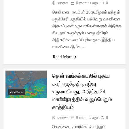
ssnews
8 months ago
0
சென்னை, நவம்பர் 26:தமிழகம் மற்றும்
புதுச்சேரி பகுதியில் பல்வேறு வானிலை
அமைப்புகள் உருவாகியுள்ளதால் அடுத்த
சில நாட்களுக்குள் மழை தீவிரம்
அதிகரிக்க வாய்ப்புள்ளதாக இந்திய
வானிலை ஆய்வு…
Read More
தென் வங்கக்கடலில் புதிய
காற்றழுத்தத் தாழ்வு
உருவாகியது, அடுத்த 24
வானிலை
மணிநேரத்தில் வலுப்பெறும்
சாத்தியம்
ssnews
9 months ago
0
சென்னை, குமரிக்கடல் மற்றும்