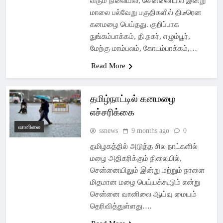
வரும் நிலையில், சென்னையில் இன்று
மாலை பல்வேறு பகுதிகளில் திடீரென
கனமழை பெய்தது. குறிப்பாக
நுங்கம்பாக்கம், தி.நகர், எழும்பூர்,
மேற்கு மாம்பலம், கோடம்பாக்கம்,…
Read More
தமிழ்நாட்டில் கனமழை
எச்சரிக்கை
வானிலை
ssnews
9 months ago
0
தமிழகத்தில் அடுத்த சில நாட்களில்
மழை அதிகரிக்கும் நிலையில்,
சென்னையிலும் இன்று மற்றும் நாளை
மிதமான மழை பெய்யக்கூடும் என்று
சென்னை வானிலை ஆய்வு மையம்
தெரிவித்துள்ளது….