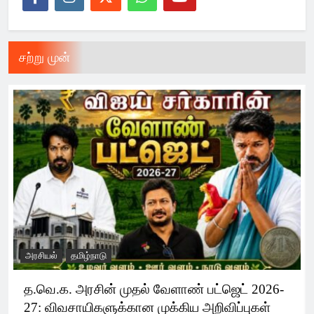
சற்று முன்
அரசியல்
தமிழ்நாடு
த.வெ.க. அரசின் முதல் வேளாண் பட்ஜெட் 2026-
27: விவசாயிகளுக்கான முக்கிய அறிவிப்புகள்