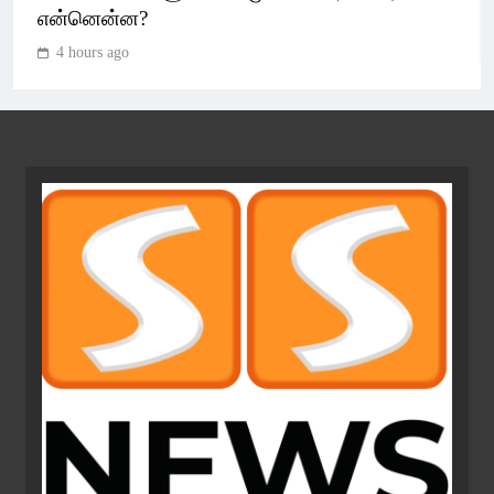
என்னென்ன?
4 hours ago