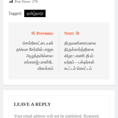
Post Views:
276
Tagged:
தமிழ்நாடு
Previous:
Next:
Post
navigation
செங்கோட்டையன்
திருவண்ணாமலை
தவெக சேர்வில் பாஜக
திருக்கார்த்திகை
அழுத்தமில்லை:
விழா: பரணி தீபம்
ரங்கராஜ் பாண்டே
ஏற்றம் – பக்தர்கள்
விளக்கம்
கூட்டம் கொட்டம்
LEAVE A REPLY
Your email address will not be published.
Required