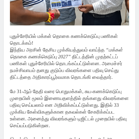
புதுச்சேரியில் மக்கள் தொகை கணக்கெடுப்பு பணிகள்
தொடக்கம்!
இந்திய அரசின் தேசிய முக்கியத்துவம் வாய்ந்த
“மக்கள்
தொகை கணக்கெடுப்பு 2027”
திட்டத்தின் முதற்கட்டப்
பணிகள் புதுச்சேரியில் தொடங்கப்பட்டுள்ளன. அமைச்சர்
நமச்சிவாயம் தனது குடும்ப விவரங்களை பதிவு செய்து
திட்டத்தை அதிகாரப்பூர்வமாக தொடங்கி வைத்தார்.
மே 31-ஆம் தேதி வரை பொதுமக்கள், சுய-கணக்கெடுப்பு
முறையின் மூலம் இணையதளத்தில் தங்களது விவரங்களை
பதிவு செய்யலாம் என அறிவிக்கப்பட்டுள்ளது. இதில் 33
முக்கிய கேள்விகளுக்கான தகவல்கள் சேகரிக்கப்பட
உள்ளன. அனைத்து விவரங்களும் டிஜிட்டல் முறையில் பதிவு
செய்யப்படுகின்றன.