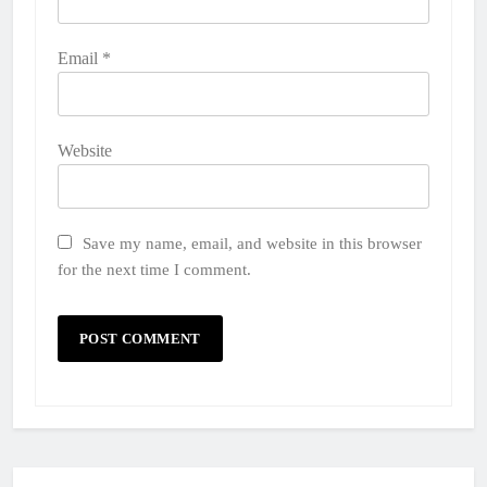
Email
*
Website
Save my name, email, and website in this browser
for the next time I comment.