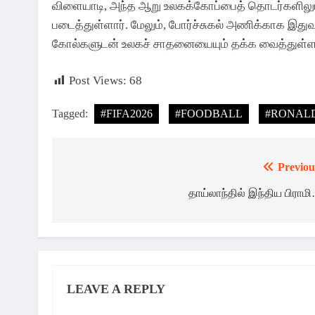
விளையாடி, அந்த ஆறு உலகக்கோப்பைத் தொடர்களிலும் 
படைத்துள்ளார். மேலும், போர்ச்சுகல் அணிக்காக இத
கோல்களுடன் உலகச் சாதனையையும் தக்க வைத்துள்ளார்
Post Views:
68
Tagged:
#FIFA2026
#FOODBALL
#RONAL
Previou
Post
navigation
தாய்லாந்தில் இந்திய பிராம
LEAVE A REPLY