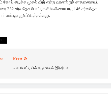
கோல் அடித்த முதல் வீரர் என்ற வரலாற்றுச் சாதனையைப்
ுவரை 232 சர்வதேச போட்டிகளில் விளையாடி, 146 சர்வதேச
 என்பது குறிப்பிடத்தக்கது.
DO
s:
Next:
ி…
டி20 போட்டியில் தடுமாறும் இந்தியா