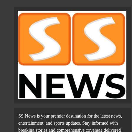
சதம் அடித்த ரோகித் சர்மா…
வெற்றியை பறித்த இங்கிலாந்து
Admin
2 Weeks Ago
0
SS News is your premier destination for the latest news,
entertainment, and sports updates. Stay informed with
breaking stories and comprehensive coverage delivered