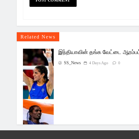
Related News
இந்தியாவின் தங்க வேட்டை ஆரம்பம
SS_News
4 Days Ago
0