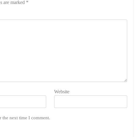
ds are marked
*
Website
r the next time I comment.