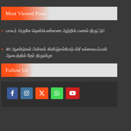
Most Viewed Posts
பாகூர் அருகே தென்பெண்ணை ஆற்றில் மணல் திருட்டு!
(1,424)
40 ஆண்டுகள் பின்னர் கிளிஞ்சல்மேடு ஸ்ரீ எல்லையம்மன்
ஆலயத்தில் தேர் திருவிழா
(1,126)
Follow Us