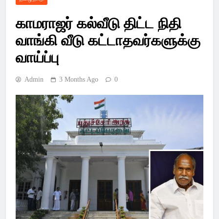
Latest Pondicherry
காமராஜர் கல்வீடு திட்ட நிதி
News, India News,
வாங்கி வீடு கட்டாதவர்களுக்கு
World News –
வாய்ப்பு
SSsnews
Admin
3 Months Ago
0