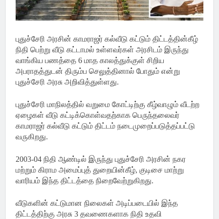
புதுச்சேரி அரசின் காமராஜர் கல்வீடு கட்டும் திட்டத்தின்கீழ்
நிதி பெற்று வீடு கட்டாமல் உள்ளவர்கள் அரசிடம் இருந்து
வாங்கிய பணத்தை 6 மாத காலத்துக்குள் சிறிய
அபராதத்துடன் திரும்ப செலுத்தினால் போதும் என்று
புதுச்சேரி அரசு அறிவித்துள்ளது.
புதுச்சேரி மாநிலத்தில் வறுமை கோட்டிற்கு கீழ்வாழும் வீடற்ற
ஏழைகள் வீடு கட்டிக்கொள்வதற்காக பெருந்தலைவர்
காமராஜர் கல்வீடு கட்டும் திட்டம் நடைமுறைப்படுத்தப்பட்டு
வருகிறது.
2003-04 நிதி ஆண்டில் இருந்து புதுச்சேரி அரசின் நகர
மற்றும் கிராம அமைப்புத் துறையின்கீழ், குடிசை மாற்று
வாரியம் இந்த திட்டத்தை நிறைவேற்றுகிறது.
வீடுகளின் கட்டுமான நிலைகள் அடிப்படையில் இந்த
திட்டத்திற்கு அரசு 3 தவணைகளாக நிதி உதவி