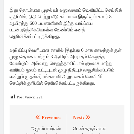
இது தொடர்பாக முதல்வர் அலுவலகம் வெளியிட்ட செய்திக்
குறிப்பில், நிதி பெற்று வீடு கட்டாமல் இருக்கும் சுமார் 8
ஆயிரத்து 600 பயனாளிகள் இந்த வாய்ப்பை
பயன்படுத்திக்கொள்ள வேண்டும் எனத்
தெரிவிக்கப்பட்டிருக்கிறது.
அறிவிப்பு வெளியான நாளில் இருந்து 6 மாத காலத்துக்குள்
முழு தொகை மற்றும் 3 ஆயிரம் அபராதம் செலுத்த
வேண்டும். அவ்வாறு செலுத்தாவிட்டால் குடிசை மாற்று
வாரியம் மூலம் வட்டியுடன் முழு நிதியும் வசூலிக்கப்படும்
என்றும் முதல்வர் ரங்கசாமி அலுவலகம் வெளியிட்ட
செய்திக்குறிப்பில் தெரிவிக்கப்பட்டிருக்கிறது.
Post Views:
221
Previous:
Next:
Post
navigation
“ஜோஸ் சார்லஸ்
பெண்களுக்கான