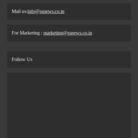
Mail us:
info@ssnews.co.in
For Marketing :
marketing@ssnews.co.in
Follow Us