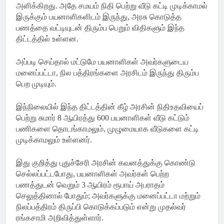
அளிக்கிறது. அதே சமயம் நிதி பெற்று வீடு கட்டி முடிக்காமல்
இருக்கும் பயனாளிகளிடம் இருந்து, அரசு கொடுத்த
பணத்தை வட்டியுடன் திரும்ப பெறும் விதிகளும் இந்த
திட்டத்தில் உள்ளன.
அப்படி செய்தால் மட்டுமே பயனாளிகள் அவர்களுடைய
மனைப்பட்டா, நில பத்திரங்களை அரசிடம் இருந்து திரும்ப
பெற முடியும்.
இந்நிலையில் இந்த திட்டத்தின் கீழ் அரசின் நிதிஉதவியைப்
பெற்று சுமார் 8 ஆயிரத்து 600 பயனாளிகள் வீடு கட்டும்
பணிகளை தொடங்காமலும், முழுமையாக வீடுகளை கட்டி
முடிக்காமலும் உள்ளனர்.
இது குறித்து புதுச்சேரி அரசின் கவனத்துக்கு கொண்டு
செல்லப்பட்டபோது, பயனாளிகள் அவர்கள் பெற்ற
பணத்துடன் வெறும் 3 ஆயிரம் ரூபாய் அபராதம்
செலுத்தினால் போதும்; அவர்களுக்கு மனைப்பட்டா மற்றும்
நிலப்பத்திரம் திருப்பி கொடுக்கப்படும் என்று முதல்வர்
ரங்கசாமி அறிவித்துள்ளார்.