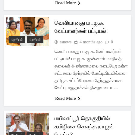
Read More
வெளியானது பா.ஜ.க.
வேட்பாளர்கள் பட்டியல்!
அரசியல்
அரசியல்
ssnews
4 months ago
0
வெளியானது பா.ஜ.க. வேட்பாளர்கள்
பட்டியல்! பா.ஜ.க. முன்னாள் மாநிலத்
தலைவர் அண்ணாமலை நடைபெற உள்ள
சட்டசபை தேர்தலில் போட்டியிடவில்லை.
தமிழக சட்டப்பேரவை தேர்தலுக்கான
வேட்பு மனுதாக்கல் நிறைவடைய…
Read More
மயிலாப்பூர் தொகுதியில்
தமிழிசை செளந்தரராஜன்
போட்டி?