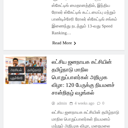
ஸ்கேட்டிங் மைதானத்தில், இந்திய
ரோலர் ஸ்கேட்டிங் கூட்டமைப்பு மற்றும்
பாண்டிச்சேரி ரோலர் ஸ்கேட்டிங் சங்கம்
இணைந்து நடத்தும் 13-வது Speed
Ranking…
Read More
லட்சிய ஜனநாயக கட்சியின்
தமிழ்நாடு மாநில
அரசியல்
தமிழ்நாடு
பொறுப்பாளர்கள் அறிமுக
புதுச்சேரி
விழா: 120 பேருக்கு நியமனச்
சான்றிதழ் வழங்கல்
admin
4 weeks ago
0
லட்சிய ஜனநாயக கட்சியின் தமிழ்நாடு
மாநில பொறுப்பாளர்கள் நியமனம்
மற்றும் அறிமுக விழா, மறைமலை