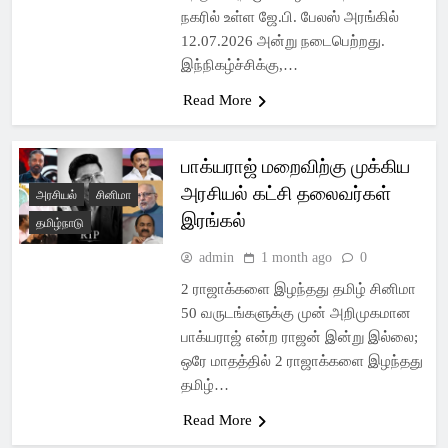
நகரில் உள்ள ஜே.பி. பேலஸ் அரங்கில்
12.07.2026 அன்று நடைபெற்றது.
இந்நிகழ்ச்சிக்கு,…
Read More
பாக்யராஜ் மறைவிற்கு முக்கிய
அரசியல் கட்சி தலைவர்கள்
அரசியல்
சினிமா
இரங்கல்
தமிழ்நாடு
admin
1 month ago
0
2 ராஜாக்களை இழந்தது தமிழ் சினிமா
50 வருடங்களுக்கு முன் அறிமுகமான
பாக்யராஜ் என்ற ராஜன் இன்று இல்லை;
ஒரே மாதத்தில் 2 ராஜாக்களை இழந்தது
தமிழ்…
Read More