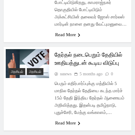
போட்டியிடுகிறது, காமராஜ்நகர்
தொகுதியில் போட்டியிடும்
அக்கட்சியின் தலைவர் ஜோஸ் சார்லஸ்
மார்டின் நாளை தனது வேட்புமனுவை…
Read More
தேர்தல் நடைபெறும் தேதியில்
ஊதியத்துடன் கூடிய விடுப்பு
அரசியல்
அரசியல்
ssnews
5 months ago
0
பெரும் எதிர்பார்ப்புக்கு மத்தியில் 5
மாநில தேர்தல் தேதியை கடந்த மார்ச்
15ம் தேதி இந்திய தேர்தல் ஆணையம்
அறிவித்தது. இதன்படி தமிழ்நாடு,
புதுச்சேரி, மேற்கு வங்காளம்,…
Read More