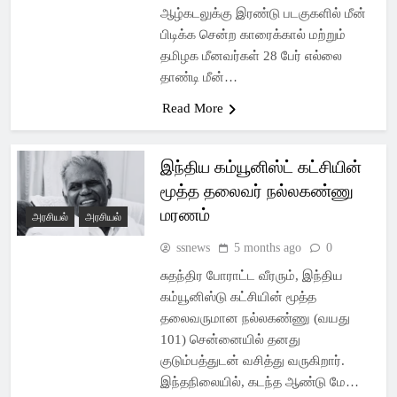
ஆழ்கடலுக்கு இரண்டு படகுகளில் மீன்
பிடிக்க சென்ற காரைக்கால் மற்றும்
தமிழக மீனவர்கள் 28 பேர் எல்லை
தாண்டி மீன்…
Read More
இந்திய கம்யூனிஸ்ட் கட்சியின்
மூத்த தலைவர் நல்லகண்ணு
மரணம்
அரசியல்
அரசியல்
ssnews
5 months ago
0
சுதந்திர போராட்ட வீரரும், இந்திய
கம்யூனிஸ்டு கட்சியின் மூத்த
தலைவருமான நல்லகண்ணு (வயது
101) சென்னையில் தனது
குடும்பத்துடன் வசித்து வருகிறார்.
இந்தநிலையில், கடந்த ஆண்டு மே…