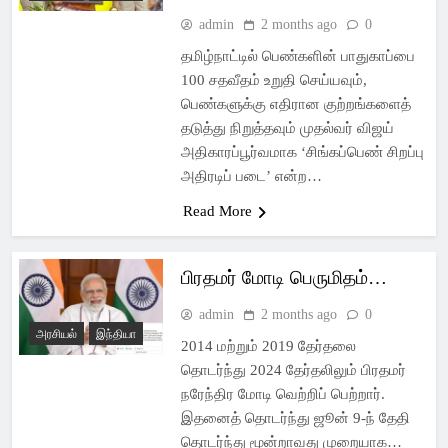
admin
2 months ago
0
தமிழ்நாட்டில் பெண்களின் பாதுகாப்பை
100 சதவீதம் உறுதி செய்யவும்,
பெண்களுக்கு எதிரான குற்றங்களைத்
தடுத்து நிறுத்தவும் முதல்வர் விஜய்
அதிகாரப்பூர்வமாக ‘சிங்கப்பெண் சிறப்பு
அதிரடிப் படை’ என்ற…
Read More
பிரதமர் மோடி பெருமிதம்…
admin
2 months ago
0
அரசியல்
இந்தியா
2014 மற்றும் 2019 தேர்தலை
தொடர்ந்து 2024 தேர்தலிலும் பிரதமர்
நரேந்திர மோடி வெற்றிப் பெற்றார்.
இதனைத் தொடர்ந்து ஜூன் 9-ந் தேதி
தொடர்ந்து மூன்றாவது முறையாக…