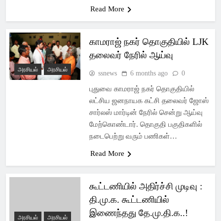
Read More
காமராஜ் நகர் தொகுதியில் LJK
தலைவர் நேரில் ஆய்வு
அரசியல்
அரசியல்
ssnews
6 months ago
0
புதுவை காமராஜ் நகர் தொகுதியில்
லட்சிய ஜனநாயக கட்சி தலைவர் ஜோஸ்
சார்லஸ் மார்டின் நேரில் சென்று ஆய்வு
மேற்கொண்டார். தொகுதி பகுதிகளில்
நடைபெற்று வரும் பணிகள்…
Read More
கூட்டணியில் அதிர்ச்சி முடிவு :
தி.மு.க. கூட்டணியில்
இணைந்தது தே.மு.தி.க..!
அரசியல்
அரசியல்