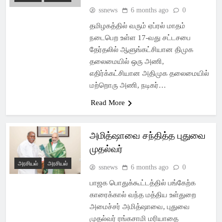
ssnews
6 months ago
0
தமிழகத்தில் வரும் ஏப்ரல் மாதம்
நடைபெற உள்ள 17-வது சட்டசபை
தேர்தலில் ஆளுங்கட்சியான திமுக
தலைமையில் ஒரு அணி,
எதிர்க்கட்சியான அதிமுக தலைமையில்
மற்றொரு அணி, நடிகர்…
Read More
அமித்ஷாவை சந்தித்த புதுவை
முதல்வர்
அரசியல்
அரசியல்
ssnews
6 months ago
0
பாஜக பொதுக்கூட்டத்தில் பங்கேற்க
காரைக்கால் வந்த மத்திய உள்துறை
அமைச்சர் அமித்ஷாவை, புதுவை
முதல்வர் ரங்கசாமி மரியாதை