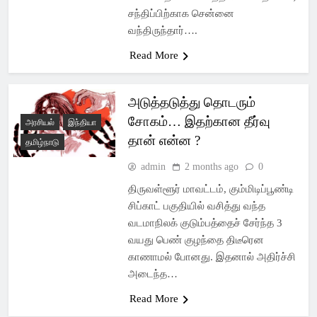
சந்திப்பிற்காக சென்னை
வந்திருந்தார்….
Read More
அடுத்தடுத்து தொடரும்
சோகம்… இதற்கான தீர்வு
அரசியல்
இந்தியா
தான் என்ன ?
தமிழ்நாடு
admin
2 months ago
0
திருவள்ளூர் மாவட்டம், கும்மிடிப்பூண்டி
சிப்காட் பகுதியில் வசித்து வந்த
வடமாநிலக் குடும்பத்தைச் சேர்ந்த 3
வயது பெண் குழந்தை திடீரென
காணாமல் போனது. இதனால் அதிர்ச்சி
அடைந்த…
Read More