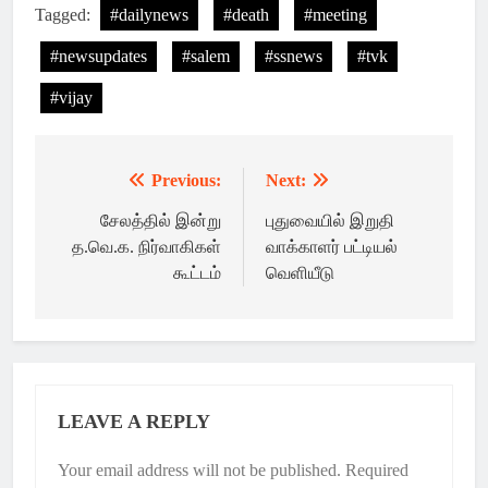
Tagged:
#dailynews
#death
#meeting
#newsupdates
#salem
#ssnews
#tvk
#vijay
Previous:
Next:
Post
navigation
சேலத்தில் இன்று
புதுவையில் இறுதி
த.வெ.க. நிர்வாகிகள்
வாக்காளர் பட்டியல்
கூட்டம்
வெளியீடு
LEAVE A REPLY
Your email address will not be published.
Required