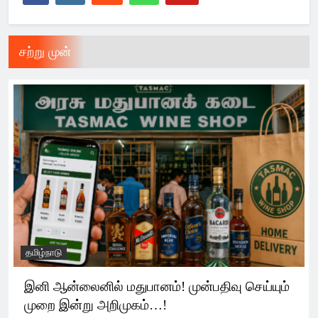
சற்று முன்
தமிழ்நாடு
இனி ஆன்லைனில் மதுபானம்! முன்பதிவு செய்யும்
முறை இன்று அறிமுகம்…!