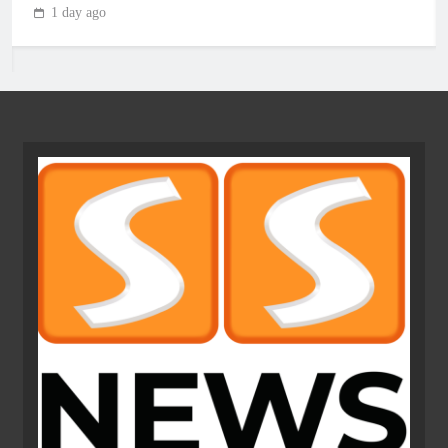
1 day ago