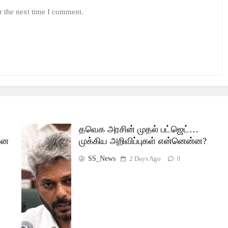
r the next time I comment.
தவெக அரசின் முதல் பட்ஜெட்…
ான
முக்கிய அறிவிப்புகள் என்னென்ன?
SS_News
2 Days Ago
0