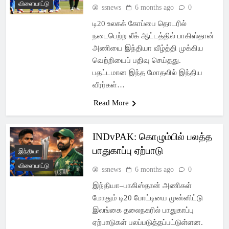
விளையாட்டு
ssnews
6 months ago
0
டி20 உலகக் கோப்பை தொடரில்
நடைபெற்ற லீக் ஆட்டத்தில் பாகிஸ்தான்
அணியை இந்தியா வீழ்த்தி முக்கிய
வெற்றியைப் பதிவு செய்தது.
பதட்டமான இந்த மோதலில் இந்திய
வீரர்கள்…
Read More
INDvPAK: கொழும்பில் பலத்த
பாதுகாப்பு ஏற்பாடு
இந்தியா
விளையாட்டு
ssnews
6 months ago
0
இந்தியா–பாகிஸ்தான் அணிகள்
மோதும் டி20 போட்டியை முன்னிட்டு
இலங்கை தலைநகரில் பாதுகாப்பு
ஏற்பாடுகள் பலப்படுத்தப்பட்டுள்ளன.