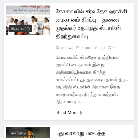
கோவையில் சர்வதேச ஹாக்கி
மைதானம் திறப்பு – துணை
முதல்வர் உதயநிதி ஸ்டாலின்
விளையாட்டு
திறந்துவைப்பு
ssnews
7 months ago
0
கோவையில் சர்வதேச தரத்திலான
ஹாக்கி மைதானம் இன்று
அதிகாரப்பூர்வமாக திறந்து
வைக்கப்பட்டது. துணை முதல்வர் திரு.
உதயநிதி ஸ்டாலின் அவர்கள் இந்த
மைதானத்தை திறந்து வைத்தார்.
ஆர்.எஸ்.புரம்…
Read More
புது வரலாறு படைத்த
தமிழ்நாடு