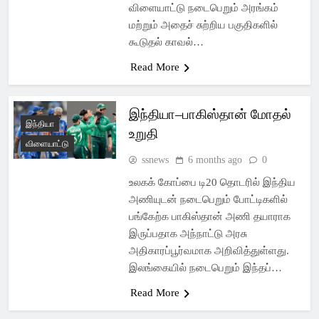
விளையாட்டு நடைபெறும் அரங்கம்
மற்றும் அதைச் சுற்றிய பகுதிகளில்
கூடுதல் காவல்…
Read More
இந்தியா–பாகிஸ்தான் மோதல்
இந்தியா
உறுதி
விளையாட்டு
ssnews
6 months ago
0
உலகக் கோப்பை டி20 தொடரில் இந்திய
அணியுடன் நடைபெறும் போட்டிகளில்
பங்கேற்க பாகிஸ்தான் அணி தயாராக
இருப்பதாக அந்நாட்டு அரசு
அதிகாரப்பூர்வமாக அறிவித்துள்ளது.
இலங்கையில் நடைபெறும் இந்தப்…
Read More