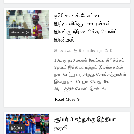
டி20 உலகக் கோப்பை:
இத்தாலிக்கு 166 ரன்கள்
இலக்கு நிர்ணயித்த வெஸ்ட்
விளையாட்டு
இண்டீஸ்
ssnews
6 months ago
0
10வது டி20 உலகக் கோப்பை கிரிக்கெட்
தொடர் இந்தியா மற்றும் இலங்கையில்
நடைபெற்று வருகிறது. கொல்கத்தாவில்
இன்று நடைபெறும் 37வது லீக்
ஆட்டத்தில் வெஸ்ட் இண்டீஸ் –…
Read More
சூப்பர் 8 சுற்றுக்கு இந்தியா
தகுதி
இந்தியா