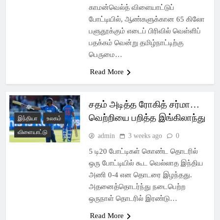
காமன்வெல்த் விளையாட்டுப்
போட்டியில், ஆண்களுக்கான 65 கிலோ
பளுதூக்கும் எடைப் பிரிவில் வெள்ளிப்
பதக்கம் வென்று தமிழ்நாட்டிற்கு
பெருமை…
Read More
சதம் அடித்த ரோகித் சர்மா…
வெற்றியை பறித்த இங்கிலாந்து
இந்தியா
உலகம்
விளையாட்டு
admin
3 weeks ago
0
5 டி20 போட்டிகள் கொண்ட தொடரில்
ஒரு போட்டியில் கூட வெல்லாத இந்திய
அணி 0-4 என தொடரை இழந்தது.
அதனைத்தொடர்ந்து நடைபெற்ற
ஒருநாள் தொடரில் இரண்டு…
Read More