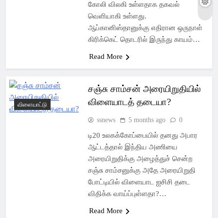
கோலி விலகி உள்ளதாக தகவல்
வெளியாகி உள்ளது.
ஆப்கானிஸ்தானுக்கு எதிரான ஒருநாள்
கிரிக்கெட் தொடரில் இருந்து காயம்…
Read More
சஞ்சு சாம்சன் அரையிறுதியில்
விளையாடத் தடையா?
விளையாட்டு
ssnews
5 months ago
0
டி20 உலகக்கோப்பையில் தனது அபார
ஆட்டத்தால் இந்திய அணியை
அரையிறுதிக்கு அழைத்துச் சென்ற
சஞ்சு சாம்சனுக்கு அதே அரையிறுதி
போட்டியில் விளையாட ஐசிசி தடை
விதிக்க வாய்ப்புள்ளதா?…
Read More