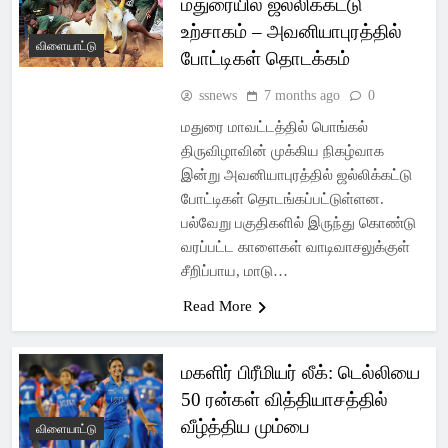
மதுரையில் ஜல்லிக்கட்டு
உற்சாகம் – அவனியாபுரத்தில்
விளையாட்டு
போட்டிகள் தொடக்கம்
ssnews
7 months ago
0
மதுரை மாவட்டத்தில் பொங்கல்
திருவிழாவின் முக்கிய நிகழ்வாக
இன்று அவனியாபுரத்தில் ஜல்லிக்கட்டு
போட்டிகள் தொடங்கப்பட்டுள்ளன.
பல்வேறு பகுதிகளில் இருந்து கொண்டு
வரப்பட்ட காளைகள் வாடிவாசலுக்குள்
சீறிப்பாய, மாடு…
Read More
மகளிர் பிரீமியர் லீக்: டெல்லியை
50 ரன்கள் வித்தியாசத்தில்
வீழ்த்திய மும்பை
விளையாட்டு