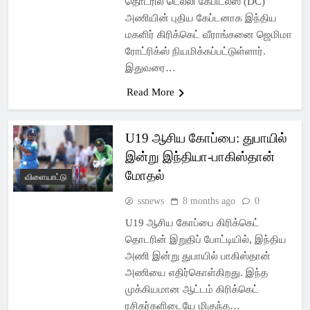
தொடரில் டெல்லி கேபிடல்ஸ் (DC)
அணியின் புதிய கேப்டனாக இந்திய
மகளிர் கிரிக்கெட் வீராங்கனை ஜெமிமா
ரோட்ரிக்ஸ் நியமிக்கப்பட்டுள்ளார்.
இதுவரை…
Read More
U19 ஆசிய கோப்பை: துபாயில்
இன்று இந்தியா-பாகிஸ்தான்
மோதல்
விளையாட்டு
ssnews
8 months ago
0
U19 ஆசிய கோப்பை கிரிக்கெட்
தொடரின் இறுதிப் போட்டியில், இந்திய
அணி இன்று துபாயில் பாகிஸ்தான்
அணியை எதிர்கொள்கிறது. இந்த
முக்கியமான ஆட்டம் கிரிக்கெட்
ரசிகர்களிடையே மிகுந்த…