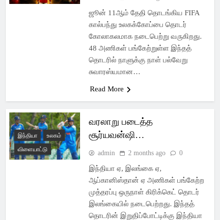
ஜூன் 11ஆம் தேதி தொடங்கிய FIFA
கால்பந்து உலகக்கோப்பை தொடர்
கோலாகலமாக நடைபெற்று வருகிறது.
48 அணிகள் பங்கேற்றுள்ள இந்தத்
தொடரில் நாளுக்கு நாள் பல்வேறு
சுவாரஸ்யமான…
Read More
வரலாறு படைத்த
சூர்யவன்ஷி…
இந்தியா
உலகம்
விளையாட்டு
admin
2 months ago
0
இந்தியா ஏ, இலங்கை ஏ,
ஆப்கானிஸ்தான் ஏ அணிகள் பங்கேற்ற
முத்தரப்பு ஒருநாள் கிரிக்கெட் தொடர்
இலங்கையில் நடைபெற்றது. இந்தத்
தொடரின் இறுதிப்போட்டிக்கு இந்தியா