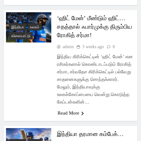
‘ஹிட் மேன்’ மீண்டும் ஹிட்…
சதத்தால் ஃபார்முக்கு திரும்பிய
இந்தியா
உலகம்
ரோகித் சர்மா!
விளையாட்டு
admin
3 weeks ago
0
இந்திய கிரிக்கெட்டின் ‘ஹிட் மேன்’ என
ரசிகர்களால் கொண்டாடப்படும் ரோகித்
சர்மா, சர்வதேச கிரிக்கெட்டில் பல்வேறு
சாதனைகளுக்கு சொந்தக்காரர்.
மேலும், இந்தியாவுக்கு
உலகக்கோப்பையை வென்று கொடுத்த
கேப்டன்களின்…
Read More
இந்தியா தரமான கம்பேக்…