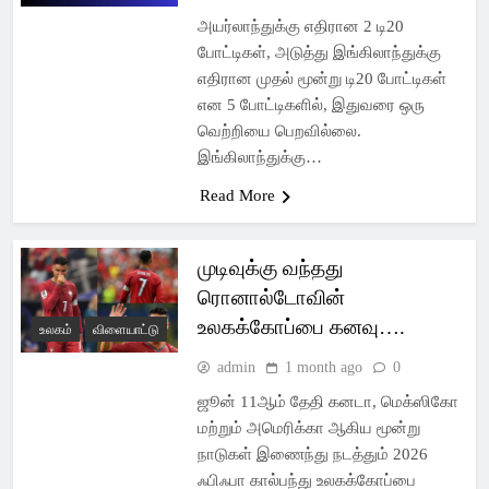
அயர்லாந்துக்கு எதிரான 2 டி20
போட்டிகள், அடுத்து இங்கிலாந்துக்கு
எதிரான முதல் மூன்று டி20 போட்டிகள்
என 5 போட்டிகளில், இதுவரை ஒரு
வெற்றியை பெறவில்லை.
இங்கிலாந்துக்கு…
Read More
முடிவுக்கு வந்தது
ரொனால்டோவின்
உலகக்கோப்பை கனவு….
உலகம்
விளையாட்டு
admin
1 month ago
0
ஜூன் 11ஆம் தேதி கனடா, மெக்ஸிகோ
மற்றும் அமெரிக்கா ஆகிய மூன்று
நாடுகள் இணைந்து நடத்தும் 2026
ஃபிஃபா கால்பந்து உலகக்கோப்பை