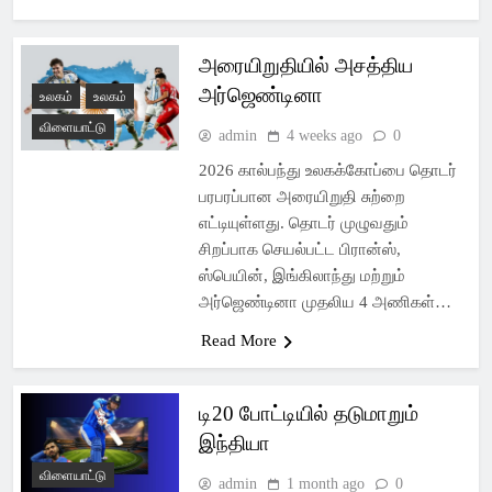
அரையிறுதியில் அசத்திய
அர்ஜெண்டினா
உலகம்
உலகம்
விளையாட்டு
admin
4 weeks ago
0
2026 கால்பந்து உலகக்கோப்பை தொடர்
பரபரப்பான அரையிறுதி சுற்றை
எட்டியுள்ளது. தொடர் முழுவதும்
சிறப்பாக செயல்பட்ட பிரான்ஸ்,
ஸ்பெயின், இங்கிலாந்து மற்றும்
அர்ஜெண்டினா முதலிய 4 அணிகள்…
Read More
டி20 போட்டியில் தடுமாறும்
இந்தியா
விளையாட்டு
admin
1 month ago
0