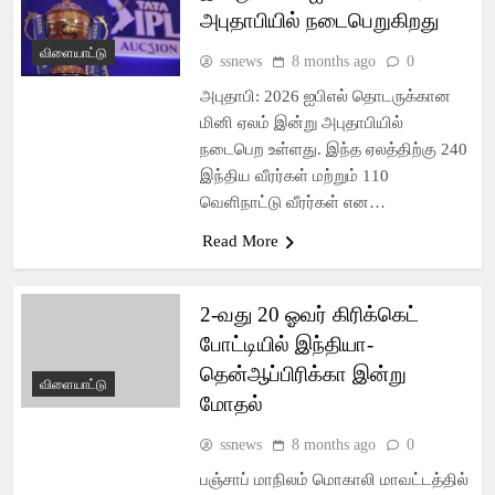
அபுதாபியில் நடைபெறுகிறது
விளையாட்டு
ssnews
8 months ago
0
அபுதாபி: 2026 ஐபிஎல் தொடருக்கான
மினி ஏலம் இன்று அபுதாபியில்
நடைபெற உள்ளது. இந்த ஏலத்திற்கு 240
இந்திய வீரர்கள் மற்றும் 110
வெளிநாட்டு வீரர்கள் என…
Read More
2-வது 20 ஓவர் கிரிக்கெட்
போட்டியில் இந்தியா-
தென்ஆப்பிரிக்கா இன்று
விளையாட்டு
மோதல்
ssnews
8 months ago
0
பஞ்சாப் மாநிலம் மொகாலி மாவட்டத்தில்