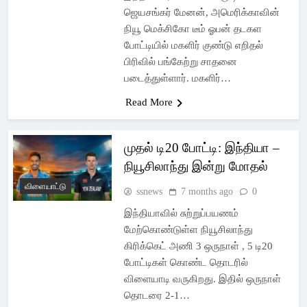
ஜெயசங்கர் மேனன், அமெரிக்காவின்
நியூ மெக்சிகோ டீம் ஓபன் தடகள
போட்டியில் மகளிர் குண்டு எறிதல்
பிரிவில் பங்கேற்று சாதனை
படைத்துள்ளார். மகளிர்…
Read More
முதல் டி20 போட்டி: இந்தியா –
நியூசிலாந்து இன்று மோதல்
விளையாட்டு
ssnews
7 months ago
0
இந்தியாவில் சுற்றுப்பயணம்
மேற்கொண்டுள்ள நியூசிலாந்து
கிரிக்கெட் அணி 3 ஒருநாள் , 5 டி20
போட்டிகள் கொண்ட தொடரில்
விளையாடி வருகிறது. இதில் ஒருநாள்
தொடரை 2-1…