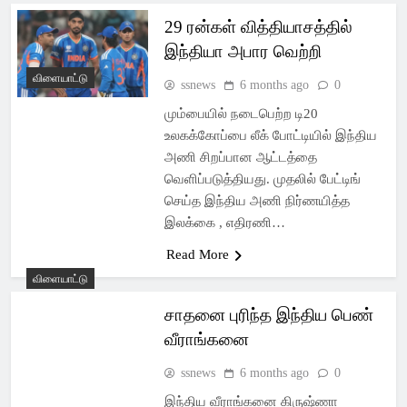
29 ரன்கள் வித்தியாசத்தில்
இந்தியா அபார வெற்றி
விளையாட்டு
ssnews
6 months ago
0
மும்பையில் நடைபெற்ற டி20
உலகக்கோப்பை லீக் போட்டியில் இந்திய
அணி சிறப்பான ஆட்டத்தை
வெளிப்படுத்தியது. முதலில் பேட்டிங்
செய்த இந்திய அணி நிர்ணயித்த
இலக்கை , எதிரணி…
Read More
விளையாட்டு
சாதனை புரிந்த இந்திய பெண்
வீராங்கனை
ssnews
6 months ago
0
இந்திய வீராங்கனை கிருஷ்ணா