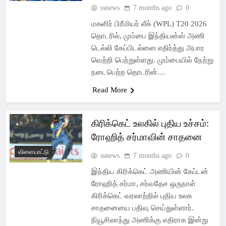
ssnews
7 months ago
0
மகளிர் பிரீமியர் லீக் (WPL) T20 2026
தொடரில், மும்பை இந்தியன்ஸ் அணி
டெல்லி கேப்பிடல்ஸை எதிர்த்து அபார
வெற்றி பெற்றுள்ளது. மும்பையில் நேற்று
நடைபெற்ற தொடரின்…
Read More
கிரிக்கெட் உலகில் புதிய உச்சம்:
ரோஹித் சர்மாவின் சாதனை
விளையாட்டு
ssnews
7 months ago
0
இந்திய கிரிக்கெட் அணியின் கேப்டன்
ரோஹித் சர்மா, சர்வதேச ஒருநாள்
கிரிக்கெட் வரலாற்றில் புதிய உலக
சாதனையை பதிவு செய்துள்ளார்.
நியூசிலாந்து அணிக்கு எதிராக இன்று