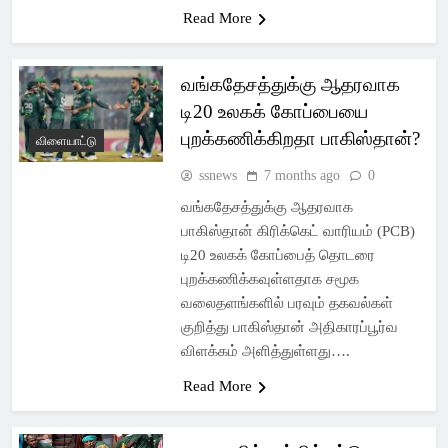
Read More
வங்கதேசத்துக்கு ஆதரவாக
டி20 உலகக் கோப்பையை
புறக்கணிக்கிறதா பாகிஸ்தான்?
விளையாட்டு
ssnews
7 months ago
0
வங்கதேசத்துக்கு ஆதரவாக
பாகிஸ்தான் கிரிக்கெட் வாரியம் (PCB)
டி20 உலகக் கோப்பைத் தொடரை
புறக்கணிக்கவுள்ளதாக சமூக
வலைதளங்களில் பரவும் தகவல்கள்
குறித்து பாகிஸ்தான் அதிகாரப்பூர்வ
விளக்கம் அளித்துள்ளது….
Read More