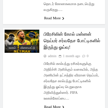
தொடர் கோலாகலமாக நடைபெற்று
வருகிறது….
Read More
பிரேசிலின் கோல் மன்னன்
நெய்மர் சர்வதேச போட்டிகளில்
இருந்து ஓய்வு!
உலகம்
விளையாட்டு
admin
1 month ago
0
பிரேசில் கால்பந்து ரசிகர்களுக்கு
அதிர்ச்சி அளிக்கும் வகையில், அந்த
அணியின் நட்சத்திர வீரரான நெய்மர்,
சர்வதேச கால்பந்து போட்டிகளில்
இருந்து ஓய்வு பெறுவதாக
அறிவித்துள்ளார். FIFA
உலகக்கோப்பை…
Read More