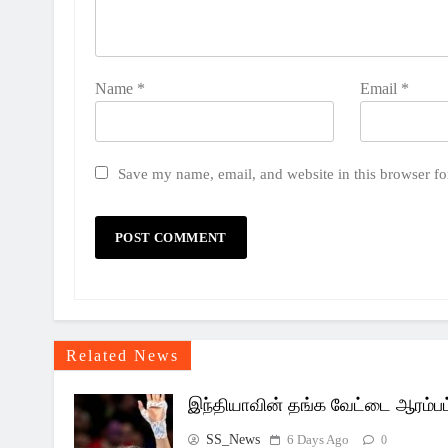
Name
*
Email
*
Save my name, email, and website in this browser fo
Related News
இந்தியாவின் தங்க வேட்டை ஆரம்பம
SS_News
6 Days Ago
0