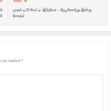
s:
Next:
ஸ்
முதல் டி20 போட்டி: இந்தியா – நியூசிலாந்து இன்று
ன்
மோதல்
ds are marked
*