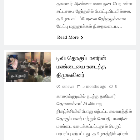
தலைவர் அண்ணாமலை நடைபெற உள்ள
சட்டசபை தேர்தலில் போட்டியிடவில்லை.
தமிழக சட்டப்பேரவை தேர்தலுக்கான
வேட்பு மனுதாக்கல் நிறைவடைய…
Read More
டிவி தொகுப்பாளரின்
மண்டையை உடைத்த
திமுகவினர்
தமிழ்நாடு
ssnews
5 months ago
0
காரைக்குடியில் நடந்த தனியார்
தொலைக்காட்சி விவாத
நிகழ்ச்சியின்போது ஏற்பட்ட கலவரத்தில்
தொகுப்பாளர் மற்றும் செய்தியாளரின்
மண்டை உடைக்கப்பட்டதால் பெரும்
பரபரப்பு ஏற்பட்டது. தமிழகத்தில் ஏப்ரல்