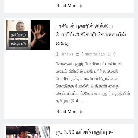
Read More
பாலியல் புகாரில் சிக்கிய
போலீஸ் அதிகாரி கோவையில்
தமிழ்நாடு
கைது
தமிழ்நாடு
ssnews
5 months ago
0
கோவைப்புதூர் போலீஸ் பட்டாலியன்
படைப் பிரிவில் பணி புரிந்த பெண்
போலீசாருக்கு பாலியல் தொல்லை
கொடுத்த போலீஸ் அதிகாரி கைது
செய்யப்பட்டார்.கோவை புதூர் பகுதியில்
தமிழ்நாடு 4…
Read More
ரூ. 3.50 லட்சம் மதிப்பு e-