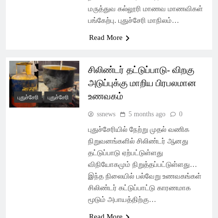
மருத்துவ கல்லூரி மாணவ மாணவிகள்
பங்கேற்பு. புதுச்சேரி மாநிலம்…
Read More
சிலிண்டர் தட்டுப்பாடு- விறகு
அடுப்புக்கு மாறிய பிரபலமான
உணவகம்
புதுச்சேரி
புதுச்சேரி
ssnews
5 months ago
0
புதுச்சேரியில் நேற்று முதல் வணிக
நிறுவனங்களில் சிலிண்டர் ஆனது
தட்டுப்பாடு ஏற்பட்டுள்ளது
விநியோகமும் நிறுத்தப்பட்டுள்ளது…
இந்த நிலையில் பல்வேறு உணவகங்கள்
சிலிண்டர் கட்டுப்பாட்டு காரணமாக
மூடும் அபாயத்திற்கு…
Read More