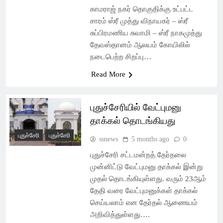
காமராஜ் நகர் தொகுதிக்கு உட்பட்ட
சாரம் ஸ்ரீ முத்து விநாயகர் – ஸ்ரீ
சுப்பிரமணிய சுவாமி – ஸ்ரீ நாகமுத்து
தேவஸ்தானம் ஆலயம் கோயிலில்
நடைபெற்ற சிறப்பு…
Read More
புதுச்சேரியில் வேட்புமனு
தாக்கல் தொடங்கியது
புதுச்சேரி
புதுச்சேரி
ssnews
5 months ago
0
புதுச்சேரி சட்டமன்றத் தேர்தலை
முன்னிட்டு வேட்புமனு தாக்கல் இன்று
முதல் தொடங்கியுள்ளது. வரும் 23ஆம்
தேதி வரை வேட்புமனுக்கள் தாக்கல்
செய்யலாம் என தேர்தல் ஆணையம்
அறிவித்துள்ளது….