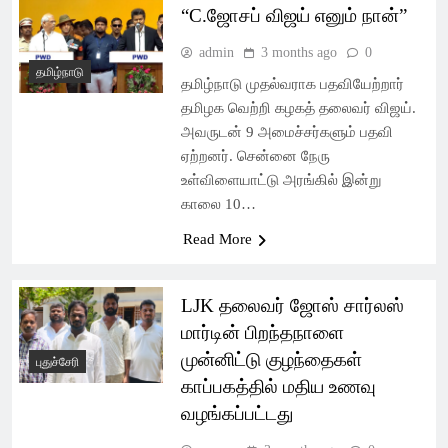
“C.ஜோசப் விஜய் எனும் நான்”
admin
3 months ago
0
தமிழ்நாடு
தமிழ்நாடு முதல்வராக பதவியேற்றார்
தமிழக வெற்றி கழகத் தலைவர் விஜய்.
அவருடன் 9 அமைச்சர்களும் பதவி
ஏற்றனர். சென்னை நேரு
உள்விளையாட்டு அரங்கில் இன்று
காலை 10…
Read More
LJK தலைவர் ஜோஸ் சார்லஸ்
மார்டின் பிறந்தநாளை
முன்னிட்டு குழந்தைகள்
புதுச்சேரி
காப்பகத்தில் மதிய உணவு
வழங்கப்பட்டது