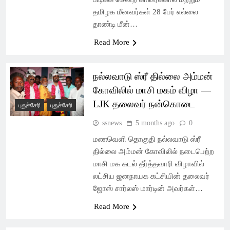
தமிழக மீனவர்கள் 28 பேர் எல்லை
தாண்டி மீன்…
Read More
நல்லவாடு ஸ்ரீ தில்லை அம்மன்
கோவிலில் மாசி மகம் விழா —
LJK தலைவர் நன்கொடை
புதுச்சேரி
புதுச்சேரி
ssnews
5 months ago
0
மணவெளி தொகுதி நல்லவாடு ஸ்ரீ
தில்லை அம்மன் கோவிலில் நடைபெற்ற
மாசி மக கடல் தீர்த்தவாரி விழாவில்
லட்சிய ஜனநாயக கட்சியின் தலைவர்
ஜோஸ் சார்லஸ் மார்டின் அவர்கள்…
Read More