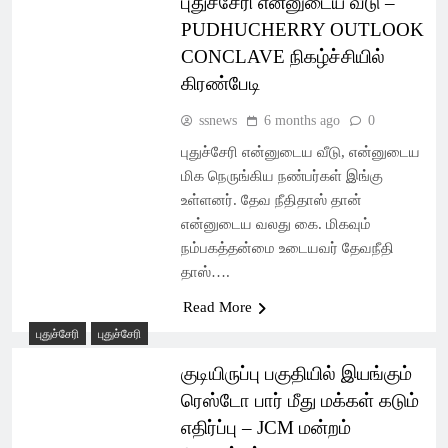
புதுச்சேரி என்னுடைய வீடு –
PUDHUCHERRY OUTLOOK
CONCLAVE நிகழ்ச்சியில்
கிரண்பேடி
ssnews
6 months ago
0
புதுச்சேரி என்னுடைய வீடு, என்னுடைய
மிக நெருங்கிய நண்பர்கள் இங்கு
உள்ளனர். தேவ நீதிதாஸ் தான்
என்னுடைய வலது கை. மிகவும்
நம்பகத்தன்மை உடையவர் தேவநீதி
தாஸ்….
Read More
புதுச்சேரி
புதுச்சேரி
குடியிருப்பு பகுதியில் இயங்கும்
ரெஸ்டோ பார் மீது மக்கள் கடும்
எதிர்ப்பு – JCM மன்றம்