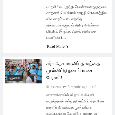
காதலிக்க மறுத்த பெண்ணை ஒருதலை
காதலன் பெட்ரோல் ஊற்றி கொளுத்திய
விவகாரம் – 85 சதவீத
தீக்காயங்களுடன் தீவிர சிகிச்சை
பிரிவில் இருந்த பெண் சிகிச்சை
பலனின்றி…
Read More
சர்வதேச மகளிர் தினத்தை
முன்னிட்டு நடைப்பயண
பேரணி!
புதுச்சேரி
ssnews
5 months ago
0
காரைக்காலில் விநாயக மிஷன்
மருத்துவக் கல்லூரி சார்பில் சர்வதேச
மகளிர் தினத்தை முன்னிட்டு
நடைப்பயண பேரணி. ஏராளமான