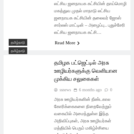
லட்சிய ஜனநாயக கட்சியின் தாய்மொழி
மகத்துவ முதல் மாநாடு லட்சிய
ஜனநாயக கட்சியின் தலைவர் ஜோஸ்
சார்லஸ் மாட்டின் – அழைப்பு.. புதுச்சேரி
லட்சிய ஜனநாயக கட்சி…
தமிழ்நாடு
Read More
தமிழ்நாடு
தமிழக பட்ஜெட்டில் அரசு
ஊழியர்களுக்கு வெளியான
முக்கிய சலுகைகள்
ssnews
6 months ago
0
அரசு ஊழியர்களின் நீண்டகால
கோரிக்கைகளை நிறைவேற்றும்
வகையில் அமைந்துள்ள இந்த
அறிவிப்புகள், அரசு ஊழியர்கள்
மத்தியில் பெரும் மகிழ்ச்சியை