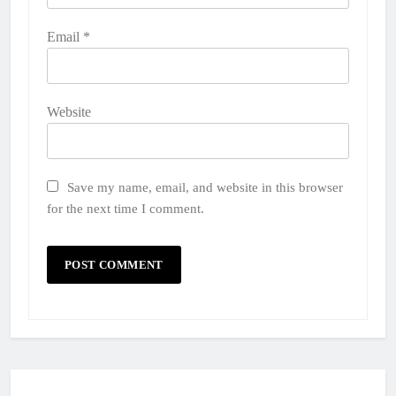
Email
*
Website
Save my name, email, and website in this browser
for the next time I comment.