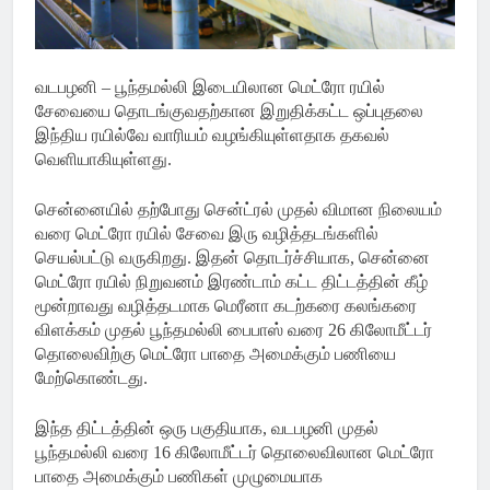
வடபழனி – பூந்தமல்லி இடையிலான மெட்ரோ ரயில்
சேவையை தொடங்குவதற்கான இறுதிக்கட்ட ஒப்புதலை
இந்திய ரயில்வே வாரியம் வழங்கியுள்ளதாக தகவல்
வெளியாகியுள்ளது.
சென்னையில் தற்போது சென்ட்ரல் முதல் விமான நிலையம்
வரை மெட்ரோ ரயில் சேவை இரு வழித்தடங்களில்
செயல்பட்டு வருகிறது. இதன் தொடர்ச்சியாக, சென்னை
மெட்ரோ ரயில் நிறுவனம் இரண்டாம் கட்ட திட்டத்தின் கீழ்
மூன்றாவது வழித்தடமாக மெரீனா கடற்கரை கலங்கரை
விளக்கம் முதல் பூந்தமல்லி பைபாஸ் வரை 26 கிலோமீட்டர்
தொலைவிற்கு மெட்ரோ பாதை அமைக்கும் பணியை
மேற்கொண்டது.
இந்த திட்டத்தின் ஒரு பகுதியாக, வடபழனி முதல்
பூந்தமல்லி வரை 16 கிலோமீட்டர் தொலைவிலான மெட்ரோ
பாதை அமைக்கும் பணிகள் முழுமையாக