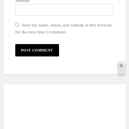
Website
Save my name, email, and website in this browser
for the next time I comment.