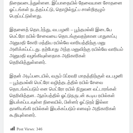
நிறைவடைந்துள்ளன. இப்பாதையில் தேவையான சோதனை
ஓட்டங்கள் நடத்தப்பட்டு, தொழில்நுட்ப சான்றிதழும்
பெறப்பட்டுள்ளது.
இதனைத் தொடர்ந்து, வடபழனி – பூந்தமல்லி இடையே
மெட்ரோ ரயில் சேவையை தொடங்குவதற்கான பாதுகாப்பு
அனுமதி கோரி மத்திய ரயில்வே வாரியத்திற்கு மனு
அளிக்கப்பட்டது. தற்போது அந்த மனுவிற்கு ரயில்வே வாரியம்
அனுமதி வழங்கியுள்ளதாக அதிகாரிகள்
தெரிவித்துள்ளனர்.
இதன் அடிப்படையில், வரும் பிப்ரவரி மாதத்திற்குள் வடபழனி
– பூந்தமல்லி மெட்ரோ வழித்தடத்தில் ரயில் சேவை
தொடங்கப்படும் என மெட்ரோ ரயில் நிறுவன வட்டாரங்கள்
தெரிவித்தன. ஆரம்பத்தில் ஓட்டுநருடன் கூடிய ரயில்கள்
இயக்கப்படவுள்ள நிலையில், பின்னர் ஓட்டுநர் இல்லா
தானியங்கி ரயில்கள் இயக்கப்படும் எனவும் அதிகாரிகள்
கூறியுள்ளனர்.
Post Views:
346