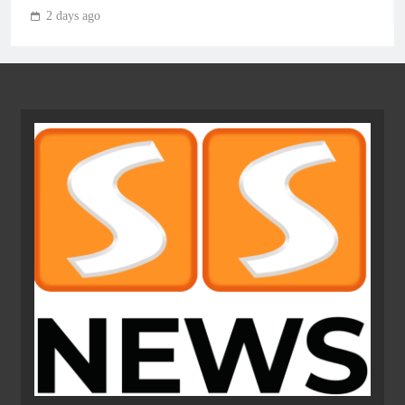
2 days ago