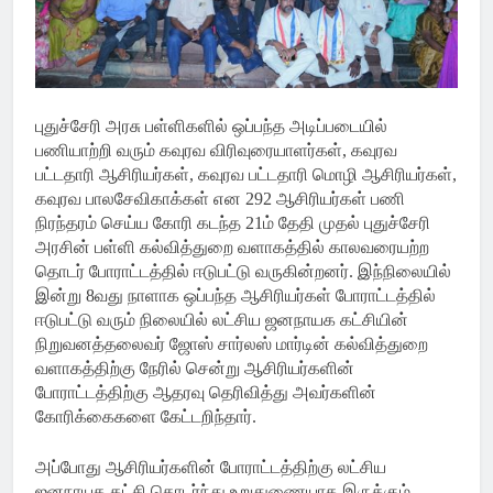
புதுச்சேரி அரசு பள்ளிகளில் ஒப்பந்த அடிப்படையில்
பணியாற்றி வரும் கவுரவ விரிவுரையாளர்கள், கவுரவ
பட்டதாரி ஆசிரியர்கள், கவுரவ பட்டதாரி மொழி ஆசிரியர்கள்,
கவுரவ பாலசேவிகாக்கள் என 292 ஆசிரியர்கள் பணி
நிரந்தரம் செய்ய கோரி கடந்த 21ம் தேதி முதல் புதுச்சேரி
அரசின் பள்ளி கல்வித்துறை வளாகத்தில் காலவரையற்ற
தொடர் போராட்டத்தில் ஈடுபட்டு வருகின்றனர். இந்நிலையில்
இன்று 8வது நாளாக ஒப்பந்த ஆசிரியர்கள் போராட்டத்தில்
ஈடுபட்டு வரும் நிலையில் லட்சிய ஜனநாயக கட்சியின்
நிறுவனத்தலைவர் ஜோஸ் சார்லஸ் மார்டின் கல்வித்துறை
வளாகத்திற்கு நேரில் சென்று ஆசிரியர்களின்
போராட்டத்திற்கு ஆதரவு தெரிவித்து அவர்களின்
கோரிக்கைகளை கேட்டறிந்தார்.
அப்போது ஆசிரியர்களின் போராட்டத்திற்கு லட்சிய
ஜனநாயக கட்சி தொடர்ந்து உறுதுணையாக இருக்கும்