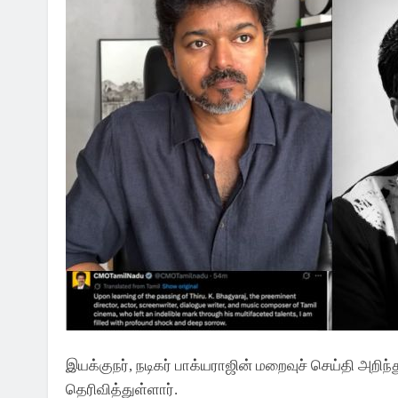
இயக்குநர், நடிகர் பாக்யராஜின் மறைவுச் செய்தி அறி
தெரிவித்துள்ளார்.