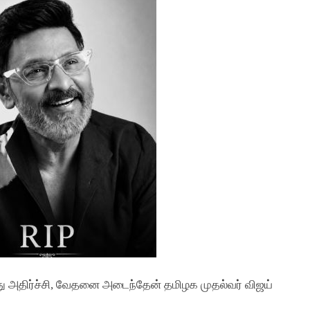
ந்து அதிர்ச்சி, வேதனை அடைந்தேன் தமிழக முதல்வர் விஜய்