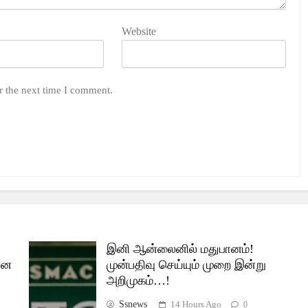
Website
r the next time I comment.
இனி ஆன்லைனில் மதுபானம்!
ான
முன்பதிவு செய்யும் முறை இன்று
அறிமுகம்…!
Ssnews_
14 Hours Ago
0