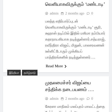
வெளியாகவிருக்கும் ‘மண்டாடி’
admin
2 months ago
0
பலத்த எதிர்பார்ப்புடன்
வெளியாகவிருக்கும் ‘மண்டாடி’ சூரி,
சுஹாஸ் நடிப்பில் இதில் மகிமா நம்பியார்
கதாநாயகியாக நடித்துள்ளார்.சத்யராஜ்,
ரவீந்திரா விஜய், மிதுன், பாலசரவணன்
உள்ளிட்டோரும் முக்கியப்
பாத்திரங்களில் நடித்துள்ளனர்….
Read More
இந்தியா
தமிழ்நாடு
முதலமைச்சர் விஜய்யை
சந்திக்க நடைபயணம் ….
admin
2 months ago
0
கேரளா மாநிலம் மலப்புரம் மாவட்டத்தை