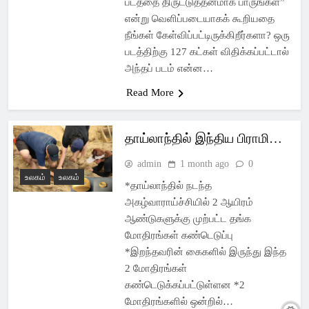
படத்தை திருட்டுத்தனமாக பாருங்கள்”
என்று வெளிப்படையாகக் கூறியதை
நீங்கள் கேள்விப்பட்டிருக்கிறீர்களா? ஒரு
படத்திற்கு 127 கட்கள் விதிக்கப்பட்டால்
அந்தப் படம் என்ன…
Read More
தாய்லாந்தில் இந்திய பிராமி…
admin
1 month ago
0
உலகம்
உலகம்
*தாய்லாந்தில் நடந்த
அகழ்வாராய்ச்சியில் 2 ஆயிரம்
ஆண்டுகளுக்கு முற்பட்ட தங்க
மோதிரங்கள் கண்டெடுப்பு
*இறந்தவரின் கைகளில் இருந்து இந்த
2 மோதிரங்கள்
கண்டெடுக்கப்பட்டுள்ளன *2
மோதிரங்களில் ஒன்றில்…