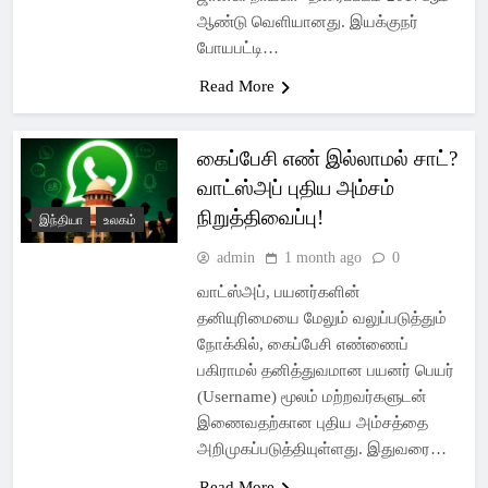
ஆண்டு வெளியானது. இயக்குநர்
போயபட்டி…
Read More
கைப்பேசி எண் இல்லாமல் சாட்?
வாட்ஸ்அப் புதிய அம்சம்
நிறுத்திவைப்பு!
இந்தியா
உலகம்
admin
1 month ago
0
வாட்ஸ்அப், பயனர்களின்
தனியுரிமையை மேலும் வலுப்படுத்தும்
நோக்கில், கைப்பேசி எண்ணைப்
பகிராமல் தனித்துவமான பயனர் பெயர்
(Username) மூலம் மற்றவர்களுடன்
இணைவதற்கான புதிய அம்சத்தை
அறிமுகப்படுத்தியுள்ளது. இதுவரை…
Read More