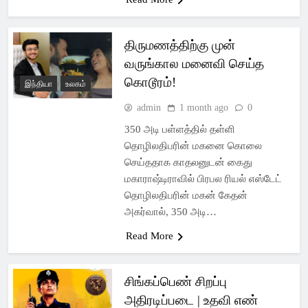
திருமணத்திற்கு முன்
வருங்கால மனைவி செய்த
கொடூரம்!
இந்தியா
உலகம்
admin
1 month ago
0
350 அடி பள்ளத்தில் தள்ளி
தொழிலதிபரின் மகனை கொலை
செய்ததாக காதலனுடன் கைது
மகாராஷ்டிராவில் பிரபல ரியல் எஸ்டேட்
தொழிலதிபரின் மகன் கேதன்
அகர்வால், 350 அடி…
Read More
சிங்கப்பெண் சிறப்பு
அதிரடிப்படை | உதவி எண்