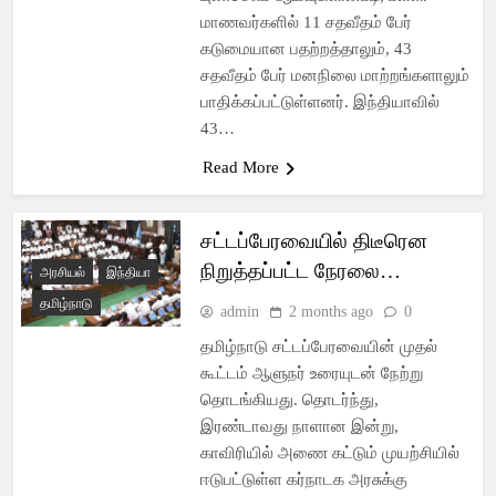
மாணவர்களில் 11 சதவீதம் பேர்
கடுமையான பதற்றத்தாலும், 43
சதவீதம் பேர் மனநிலை மாற்றங்களாலும்
பாதிக்கப்பட்டுள்ளனர். இந்தியாவில்
43…
Read More
சட்டப்பேரவையில் திடீரென
நிறுத்தப்பட்ட நேரலை…
அரசியல்
இந்தியா
தமிழ்நாடு
admin
2 months ago
0
தமிழ்நாடு சட்டப்பேரவையின் முதல்
கூட்டம் ஆளுநர் உரையுடன் நேற்று
தொடங்கியது. தொடர்ந்து,
இரண்டாவது நாளான இன்று,
காவிரியில் அணை கட்டும் முயற்சியில்
ஈடுபட்டுள்ள கர்நாடக அரசுக்கு