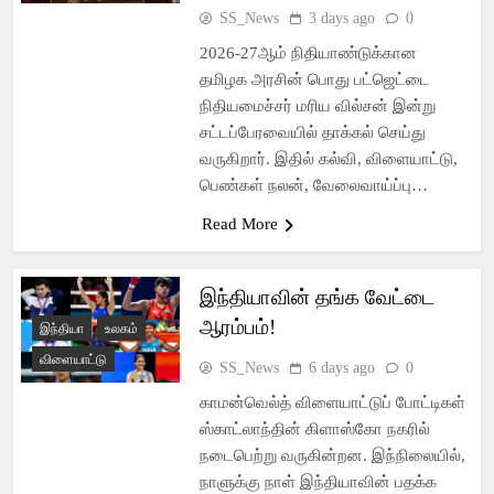
SS_News
3 days ago
0
2026-27ஆம் நிதியாண்டுக்கான
தமிழக அரசின் பொது பட்ஜெட்டை
நிதியமைச்சர் மரிய வில்சன் இன்று
சட்டப்பேரவையில் தாக்கல் செய்து
வருகிறார். இதில் கல்வி, விளையாட்டு,
பெண்கள் நலன், வேலைவாய்ப்பு…
Read More
இந்தியாவின் தங்க வேட்டை
ஆரம்பம்!
இந்தியா
உலகம்
விளையாட்டு
SS_News
6 days ago
0
காமன்வெல்த் விளையாட்டுப் போட்டிகள்
ஸ்காட்லாந்தின் கிளாஸ்கோ நகரில்
நடைபெற்று வருகின்றன. இந்நிலையில்,
நாளுக்கு நாள் இந்தியாவின் பதக்க