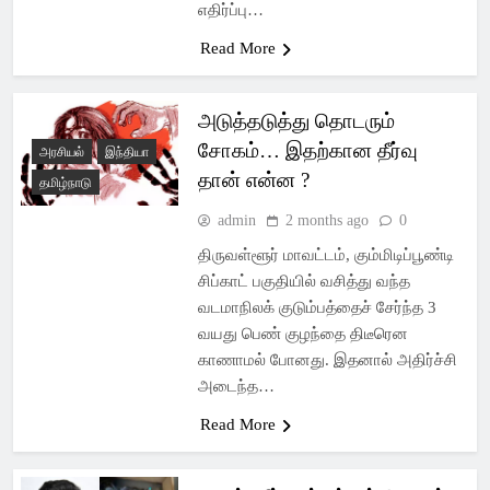
எதிர்ப்பு…
Read More
அடுத்தடுத்து தொடரும்
சோகம்… இதற்கான தீர்வு
அரசியல்
இந்தியா
தான் என்ன ?
தமிழ்நாடு
admin
2 months ago
0
திருவள்ளூர் மாவட்டம், கும்மிடிப்பூண்டி
சிப்காட் பகுதியில் வசித்து வந்த
வடமாநிலக் குடும்பத்தைச் சேர்ந்த 3
வயது பெண் குழந்தை திடீரென
காணாமல் போனது. இதனால் அதிர்ச்சி
அடைந்த…
Read More