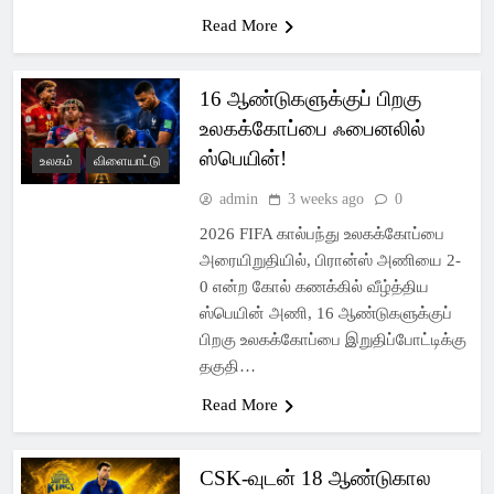
Read More
16 ஆண்டுகளுக்குப் பிறகு
உலகக்கோப்பை ஃபைனலில்
ஸ்பெயின்!
உலகம்
விளையாட்டு
admin
3 weeks ago
0
2026 FIFA கால்பந்து உலகக்கோப்பை
அரையிறுதியில், பிரான்ஸ் அணியை 2-
0 என்ற கோல் கணக்கில் வீழ்த்திய
ஸ்பெயின் அணி, 16 ஆண்டுகளுக்குப்
பிறகு உலகக்கோப்பை இறுதிப்போட்டிக்கு
தகுதி…
Read More
CSK-வுடன் 18 ஆண்டுகால