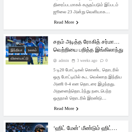
திரைப்படமாகக் கருதப்படும் இப்படம்
ஜூலை 23 அன்று வெளியாக…
Read More
சதம் அடித்த ரோகித் சர்மா…
வெற்றியை பறித்த இங்கிலாந்து
இந்தியா
உலகம்
விளையாட்டு
admin
3 weeks ago
0
5 டி20 போட்டிகள் கொண்ட தொடரில்
ஒரு போட்டியில் கூட வெல்லாத இந்திய
அணி 0-4 என தொடரை இழந்தது.
அதனைத்தொடர்ந்து நடைபெற்ற
ஒருநாள் தொடரில் இரண்டு…
Read More
‘ஹிட் மேன்’ மீண்டும் ஹிட்…