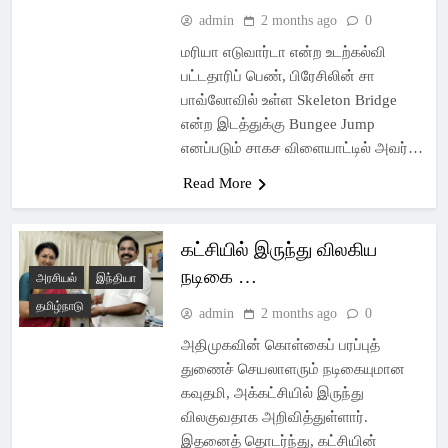
admin
2 months ago
0
மரியா எடுவார்டா என்ற உடற்கல்வி
பட்டதாரிப் பெண், பிரேசிலின் சா
பாவ்லோவில் உள்ள Skeleton Bridge
என்ற இடத்துக்கு Bungee Jump
எனப்படும் சாகச விளையாட்டில் அவர்…
Read More
கட்சியில் இருந்து விலகிய
நடிகை …
அரசியல்
இந்தியா
தமிழ்நாடு
admin
2 months ago
0
அதிமுகவின் கொள்கைப் பரப்புத்
துணைச் செயலாளரும் நடிகையுமான
கவுதமி, அக்கட்சியில் இருந்து
விலகுவதாக அறிவித்துள்ளார்.
இதனைத் தொடர்ந்து, கட்சியின்