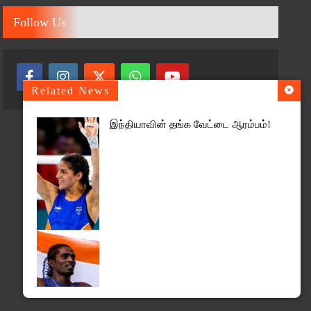
Follow Us
Related News
இந்தியாவின் தங்க வேட்டை ஆரம்பம்!