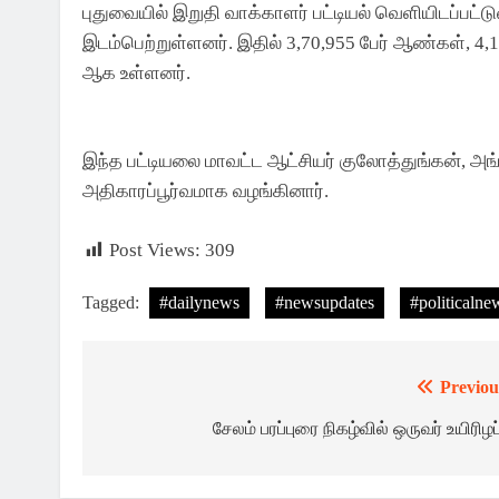
புதுவையில் இறுதி வாக்காளர் பட்டியல் வெளியிடப்பட்
இடம்பெற்றுள்ளனர். இதில் 3,70,955 பேர் ஆண்கள், 4,17
ஆக உள்ளனர்.
இந்த பட்டியலை மாவட்ட ஆட்சியர் குலோத்துங்கன், அங்க
அதிகாரப்பூர்வமாக வழங்கினார்.
Post Views:
309
Tagged:
#dailynews
#newsupdates
#politicalne
Previou
Post
navigation
சேலம் பரப்புரை நிகழ்வில் ஒருவர் உயிரிழப்