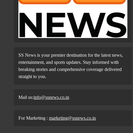
SS News is your premier destination for the latest news,
entertainment, and sports updates. Stay informed with
breaking stories and comprehensive coverage delivered
straight to you.
Mail us:
info@ssnews.co.in
For Marketing :
marketing@ssnews.co.in