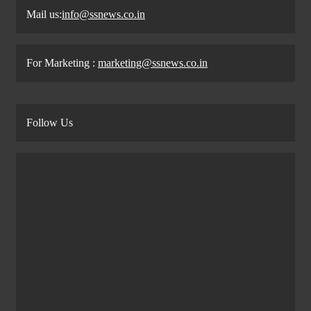
Mail us:
info@ssnews.co.in
For Marketing :
marketing@ssnews.co.in
Follow Us