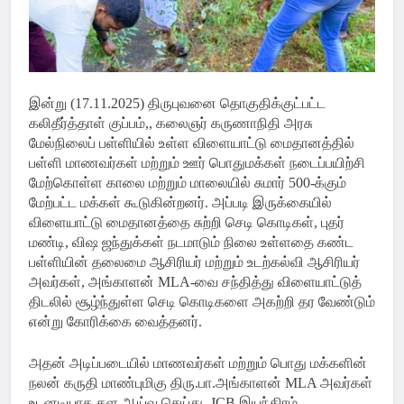
இன்று (17.11.2025) திருபுவனை தொகுதிக்குட்பட்ட
கலிதீர்த்தாள் குப்பம்,, கலைஞர் கருணாநிதி அரசு
மேல்நிலைப் பள்ளியில் உள்ள விளையாட்டு மைதானத்தில்
பள்ளி மாணவர்கள் மற்றும் ஊர் பொதுமக்கள் நடைப்பயிற்சி
மேற்கொள்ள காலை மற்றும் மாலையில் சுமார் 500-க்கும்
மேற்பட்ட மக்கள் கூடுகின்றனர். அப்படி இருக்கையில்
விளையாட்டு மைதானத்தை சுற்றி செடி கொடிகள், புதர்
மண்டி, விஷ ஜந்துக்கள் நடமாடும் நிலை உள்ளதை கண்ட
பள்ளியின் தலைமை ஆசிரியர் மற்றும் உடற்கல்வி ஆசிரியர்
அவர்கள், அங்காளன் MLA-வை சந்தித்து விளையாட்டுத்
திடலில் சூழ்ந்துள்ள செடி கொடிகளை அகற்றி தர வேண்டும்
என்று கோரிக்கை வைத்தனர்.
அதன் அடிப்படையில் மாணவர்கள் மற்றும் பொது மக்களின்
நலன் கருதி மாண்புமிகு திரு.பா.அங்காளன் MLA அவர்கள்
உடனடியாக கள ஆய்வு செய்து, JCB இயந்திரம்