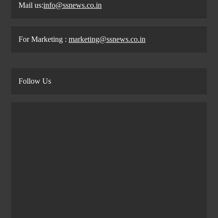
Mail us:
info@ssnews.co.in
For Marketing :
marketing@ssnews.co.in
Follow Us