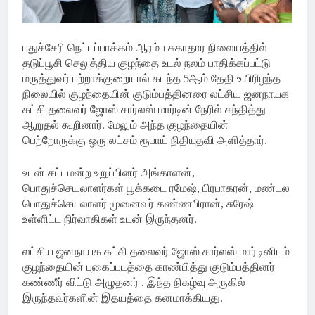
புதுச்சேரி நெட்டப்பாக்கம் ஆரம்ப சுகாதார நிலையத்தில்
தடுப்பூசி செலுத்திய குழந்தை உடல் நலம் பாதிக்கப்பட்டு
மருத்துவர் பற்றாக்குறையால் கடந்த 5ஆம் தேதி உயிரிழந்த
நிலையில் குழந்தையின் குடும்பத்தினரை லட்சிய ஜனநாயக
கட்சி தலைவர் ஜோஸ் சார்லஸ் மார்டின் நேரில் சந்தித்து
ஆறுதல் கூறினார். மேலும் அந்த குழந்தையின்
பெற்றோருக்கு ஒரு லட்சம் ரூபாய் நிதியுதவி அளித்தார்.
உடன் சட்டமன்ற உறுப்பினர் அங்காளன்,
பொதுச்செயலாளர்கள் பூக்கடை ரமேஷ், பிரபாகரன், மண்டல
பொதுச்செயலாளர் முனைவர் கண்ணபிரான், சுரேஷ்
உள்ளிட்ட நிர்வாகிகள் உடன் இருந்தனர்.
லட்சிய ஜனநாயக கட்சி தலைவர் ஜோஸ் சார்லஸ் மார்டினிடம்
குழந்தையின் புகைப்படத்தை காண்பித்து குடும்பத்தினர்
கண்ணீர் விட்டு அழுதனர் . இந்த நிகழ்வு அருகில்
இருந்தவர்களின் இதயத்தை கனமாக்கியது.