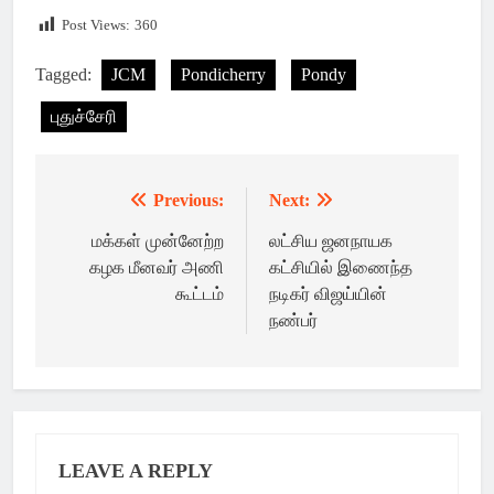
Post Views:
360
Tagged:
JCM
Pondicherry
Pondy
புதுச்சேரி
Previous:
Next:
Post
navigation
மக்கள் முன்னேற்ற
லட்சிய ஜனநாயக
கழக மீனவர் அணி
கட்சியில் இணைந்த
கூட்டம்
நடிகர் விஜய்யின்
நண்பர்
LEAVE A REPLY