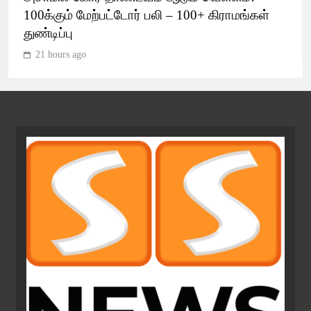
100க்கும் மேற்பட்டோர் பலி – 100+ கிராமங்கள்
துண்டிப்பு
21 hours ago