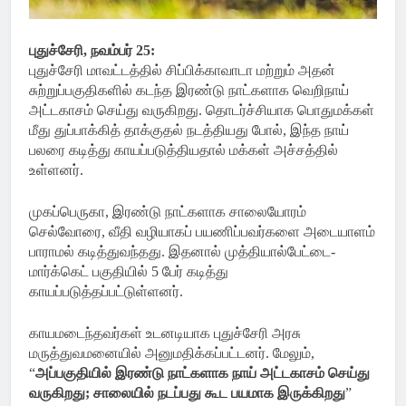
புதுச்சேரி, நவம்பர் 25:
புதுச்சேரி மாவட்டத்தில் சிப்பிக்காவாடா மற்றும் அதன்
சுற்றுப்பகுதிகளில் கடந்த இரண்டு நாட்களாக வெறிநாய்
அட்டகாசம் செய்து வருகிறது. தொடர்ச்சியாக பொதுமக்கள்
மீது துப்பாக்கித் தாக்குதல் நடத்தியது போல், இந்த நாய்
பலரை கடித்து காயப்படுத்தியதால் மக்கள் அச்சத்தில்
உள்ளனர்.
முகப்பெருகா, இரண்டு நாட்களாக சாலையோரம்
செல்வோரை, வீதி வழியாகப் பயணிப்பவர்களை அடையாளம்
பாராமல் கடித்துவந்தது. இதனால் முத்தியால்பேட்டை-
மார்க்கெட் பகுதியில் 5 பேர் கடித்து
காயப்படுத்தப்பட்டுள்ளனர்.
காயமடைந்தவர்கள் உடனடியாக புதுச்சேரி அரசு
மருத்துவமனையில் அனுமதிக்கப்பட்டனர். மேலும்,
“
அப்பகுதியில் இரண்டு நாட்களாக நாய் அட்டகாசம் செய்து
வருகிறது; சாலையில் நடப்பது கூட பயமாக இருக்கிறது
”