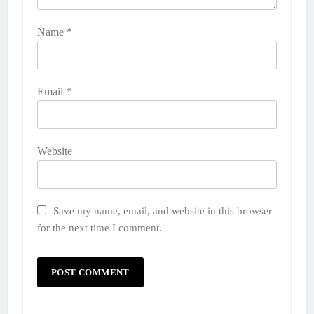
Name
*
Email
*
Website
Save my name, email, and website in this browser
for the next time I comment.