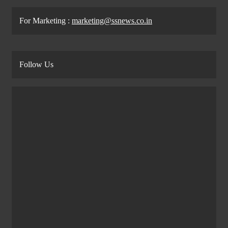
For Marketing :
marketing@ssnews.co.in
Follow Us