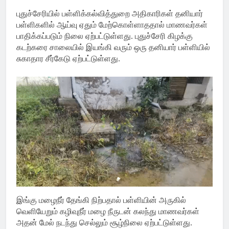
புதுச்சேரியில் பள்ளிக்கல்வித்துறை அதிகாரிகள் தனியார்
பள்ளிகளில் ஆய்வு ஏதும் மேற்கொள்ளாததால் மாணவர்கள்
பாதிக்கப்படும் நிலை ஏற்பட்டுள்ளது. புதுச்சேரி கிழக்கு
கடற்கரை சாலையில் இயங்கி வரும் ஒரு தனியார் பள்ளியில்
சுகாதார சீர்கேடு ஏற்பட்டுள்ளது.
இங்கு மழைநீர் தேங்கி நிற்பதால் பள்ளியின் அருகில்
வெளியேறும் கழிவுநீர் மழை நீருடன் கலந்து மாணவர்கள்
அதன் மேல் நடந்து செல்லும் சூழ்நிலை ஏற்பட்டுள்ளது.