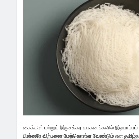
சைக்கிள் மற்றும் இருசக்கர வாகனங்களில் இடியாப்பம்
பின்னரே விற்பனை மேற்கொள்ள வேண்டும்
என
தமிழ்ந