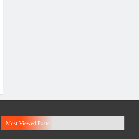
Most Viewed Posts