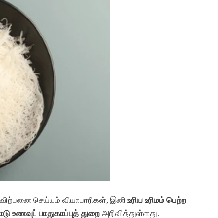
 விற்பனை செய்யும் வியாபாரிகள், இனி
உரிய உரிமம் பெற்ற
ாடு உணவுப் பாதுகாப்புத் துறை
அறிவித்துள்ளது.