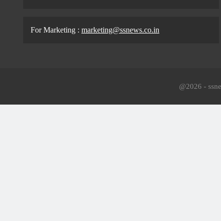
For Marketing :
marketing@ssnews.co.in
@2026 - ssnew