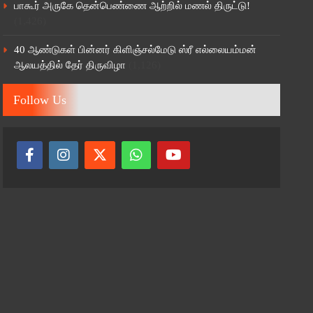
பாகூர் அருகே தென்பெண்ணை ஆற்றில் மணல் திருட்டு!
(1,426)
40 ஆண்டுகள் பின்னர் கிளிஞ்சல்மேடு ஸ்ரீ எல்லையம்மன்
ஆலயத்தில் தேர் திருவிழா
(1,126)
Follow Us