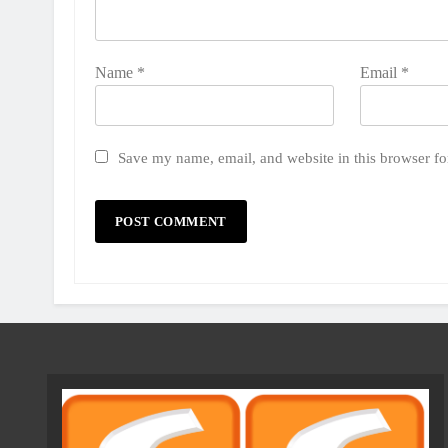
Name
*
Email
*
Save my name, email, and website in this browser fo