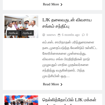
Read More
LJK தலைவருடன் விவசாய
சங்கம் சந்திப்பு
அரசியல்
அரசியல்
ssnews
6 months ago
0
எம்.எஸ். சாமிநாதன் பரிந்துரைகளை
நடைமுறைப்படுத்த வேண்டும் உள்ளிட்ட
கோரிக்கைகளை முன்வைத்து,
விவசாய சங்க பிரதிநிதிகள் நாடு
முழுவதும் மாநில முதல்வர்களை
சந்தித்து வருகின்றனர். அந்த
முயற்சியின் ஒரு…
Read More
நெல்லித்தோப்பில் LJK மக்கள்