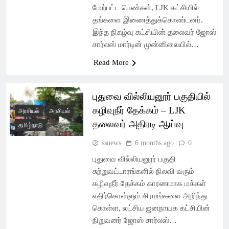
மேற்பட்ட பெண்கள், LJK கட்சியில்
தங்களை இணைத்துக்கொண்டனர்.
இந்த நிகழ்வு கட்சியின் தலைவர் ஜோஸ்
சார்லஸ் மார்டின் முன்னிலையில்…
Read More
புதுவை வில்லியனூர் பகுதியில்
கழிவுநீர் தேக்கம் – LJK
அரசியல்
அரசியல்
தலைவர் அதிரடி ஆய்வு
தமிழ்நாடு
ssnews
6 months ago
0
புதுவை வில்லியனூர் பகுதி
சுற்றுவட்டாரங்களில் நிலவி வரும்
கழிவுநீர் தேக்கம் காரணமாக மக்கள்
எதிர்கொள்ளும் சிரமங்களை அறிந்து
கொள்ள, லட்சிய ஜனநாயக கட்சியின்
நிறுவனர் ஜோஸ் சார்லஸ்…