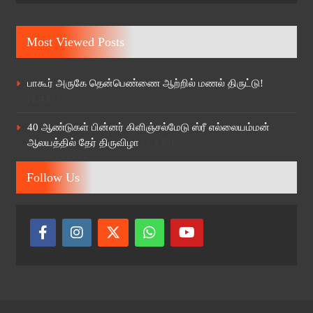
Most Viewed Posts
பாகூர் அருகே தென்பெண்ணை ஆற்றில் மணல் திருட்டு!
(1,431)
40 ஆண்டுகள் பின்னர் கிளிஞ்சல்மேடு ஸ்ரீ எல்லையம்மன்
ஆலயத்தில் தேர் திருவிழா
(1,135)
Follow Us