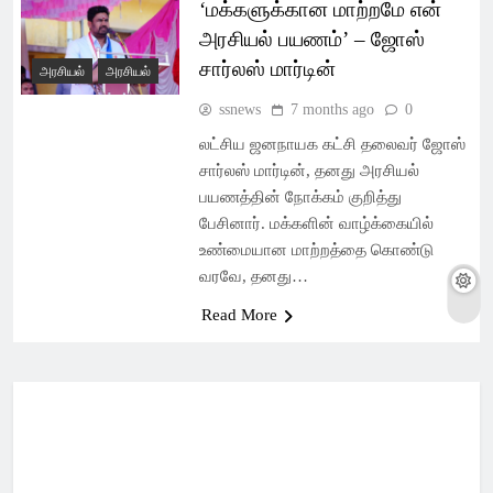
‘மக்களுக்கான மாற்றமே என்
அரசியல் பயணம்’ – ஜோஸ்
சார்லஸ் மார்டின்
அரசியல்
அரசியல்
ssnews
7 months ago
0
லட்சிய ஜனநாயக கட்சி தலைவர் ஜோஸ்
சார்லஸ் மார்டின், தனது அரசியல்
பயணத்தின் நோக்கம் குறித்து
பேசினார். மக்களின் வாழ்க்கையில்
உண்மையான மாற்றத்தை கொண்டு
வரவே, தனது…
Read More